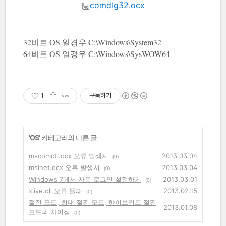
comdlg32.ocx
32비트 OS 일경우 C:\Windows\System32
64비트 OS 일경우 C:\Windows\SysWOW64
1
구독하기
'
OS
' 카테고리의 다른 글
mscomctl.ocx 오류 발생시
2013.03.04
(0)
msinet.ocx 오류 발생시
2013.03.04
(0)
Windows 7에서 자동 로그인 설정하기
2013.03.01
(0)
xlive.dll 오류 뜰때
2013.02.15
(0)
절전 모드, 최대 절전 모드, 하이브리드 절전
2013.01.08
모드의 차이점
(0)