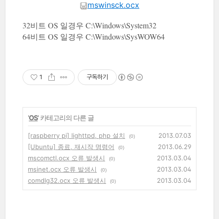
mswinsck.ocx
32비트 OS 일경우 C:\Windows\System32
64비트 OS 일경우 C:\Windows\SysWOW64
1
구독하기
'
OS
' 카테고리의 다른 글
[raspberry pi] lighttpd, php 설치
2013.07.03
(0)
[Ubuntu] 종료, 재시작 명령어
2013.06.29
(0)
mscomctl.ocx 오류 발생시
2013.03.04
(0)
msinet.ocx 오류 발생시
2013.03.04
(0)
comdlg32.ocx 오류 발생시
2013.03.04
(0)