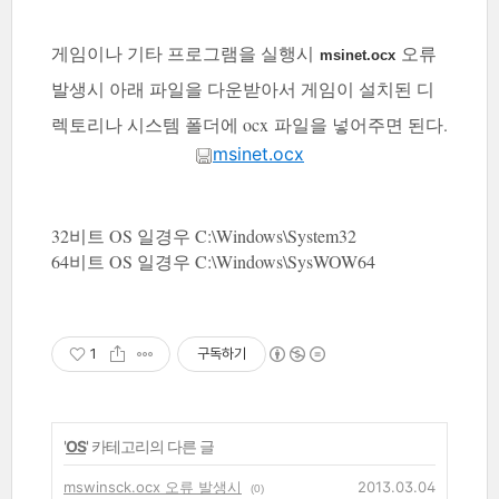
게임이나 기타 프로그램을 실행시
오류
msinet.ocx
발생시 아래 파일을 다운받아서 게임이 설치된 디
렉토리나 시스템 폴더에 ocx 파일을 넣어주면 된다.
msinet.ocx
32비트 OS 일경우 C:\Windows\System32
64비트 OS 일경우 C:\Windows\SysWOW64
1
구독하기
'
OS
' 카테고리의 다른 글
mswinsck.ocx 오류 발생시
2013.03.04
(0)