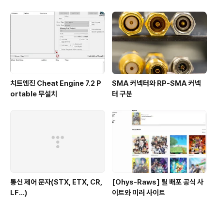
치트엔진 Cheat Engine 7.2 P
SMA 커넥터와 RP-SMA 커넥
ortable 무설치
터 구분
통신 제어 문자(STX, ETX, CR,
[Ohys-Raws] 릴 배포 공식 사
LF...)
이트와 미러 사이트