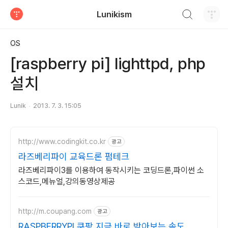
검색하기
Lunikism
티스토리
OS
[raspberry pi] lighttpd, php
설치
Lunik
2013. 7. 3. 15:05
http://www.codingkit.co.kr
광고
라즈베리파이 교육드론 펌테크
라즈베리파이3를 이용하여 동작시키는 코딩드론,파이썬 소
스코드,메뉴얼,강의동영상제공
http://m.coupang.com
광고
RASPBERRYPI 쿠팡 지금 바로 받아보는 속도