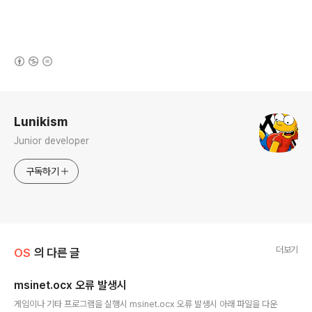
(새창열림)
로그 정보
Lunikism
Junior developer
구독하기
더보기
OS
의 다른 글
msinet.ocx 오류 발생시
글 내용
게임이나 기타 프로그램을 실행시 msinet.ocx 오류 발생시 아래 파일을 다운