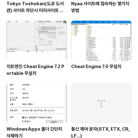
Tokyo Toshokan(도쿄 도서
Nyaa 사이트에 접속하는 몇가지
관) 사이트 차단시 미러사이트 접
방법
속방법
치트엔진 Cheat Engine 7.2 P
Cheat Engine 7.0 무설치
ortable 무설치
WindowsApps 폴더 간단히
통신 제어 문자(STX, ETX, CR,
삭제하기
LF...)