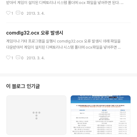
받아서 게임이 설치된 디렉토리나 시스템 폴더에 ocx 파일을 넣어주면 된다. 3
2비트 OS 일경우 C:\Windows\System3264비트 OS 일경우 C:\Windo
1
0
2013. 3. 4.
ws\SysWOW64
comdlg32.ocx 오류 발생시
글 내용
게임이나 기타 프로그램을 실행시 comdlg32.ocx 오류 발생시 아래 파일을
다운받아서 게임이 설치된 디렉토리나 시스템 폴더에 ocx파일을 넣어주면 된
다. 32비트 OS 일경우 C:\Windows\System3264비트 OS 일경우 C:\Wi
1
0
2013. 3. 4.
ndows\SysWOW64
이 블로그 인기글