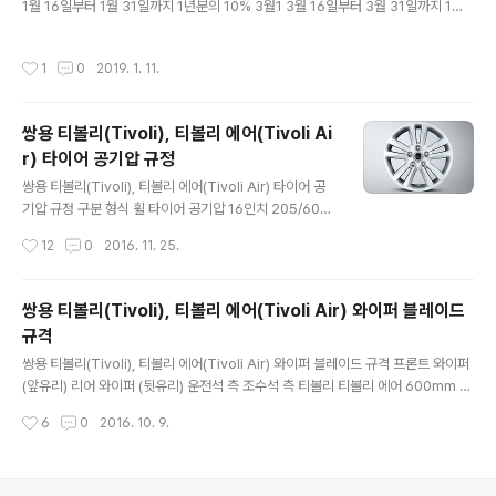
1월 16일부터 1월 31일까지 1년분의 10% 3월1 3월 16일부터 3월 31일까지 1년
분의 7.5% 6월 6월 16일부터 6월 30일까지 하반기분의 10% (1년분의 5%) 9월
9월 16일부터 9월 30일까지 하반기분의 5% (1년분의 2.5%) 자료 출처: 위택스 ,
작성시간
1
0
2019. 1. 11.
마카롱
쌍용 티볼리(Tivoli), 티볼리 에어(Tivoli Ai
r) 타이어 공기압 규정
글 내용
쌍용 티볼리(Tivoli), 티볼리 에어(Tivoli Air) 타이어 공
기압 규정 구분 형식 휠 타이어 공기압 16인치 205/60R
16" 6.0 J * 16" 35 psi /앞, 뒤 18인치 215/45R 18"
작성시간
12
0
2016. 11. 25.
6.5 J * 18" 32 psi /앞, 뒤 사진출처: http://m.gotivoli.
com/phone/style.html
쌍용 티볼리(Tivoli), 티볼리 에어(Tivoli Air) 와이퍼 블레이드
규격
글 내용
쌍용 티볼리(Tivoli), 티볼리 에어(Tivoli Air) 와이퍼 블레이드 규격 프론트 와이퍼
(앞유리) 리어 와이퍼 (뒷유리) 운전석 측 조수석 측 티볼리 티볼리 에어 600mm 4
00mm 275mm 250mm 24" 16" 11" 10"
작성시간
6
0
2016. 10. 9.