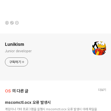
(새창열림)
로그 정보
Lunikism
Junior developer
구독하기
더보기
OS
의 다른 글
mscomctl.ocx 오류 발생시
글 내용
게임이나 기타 프로그램을 실행시 mscomctl.ocx 오류 발생시 아래 파일을