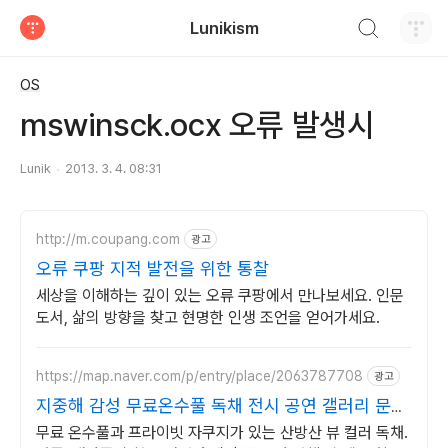
검색하기
Lunikism
티스토리
OS
mswinsck.ocx 오류 발생시
Lunik
2013. 3. 4. 08:31
http://m.coupang.com
광고
오류 쿠팡 지적 발전을 위한 통찰
세상을 이해하는 깊이 있는 오류 쿠팡에서 만나보세요. 인문
도서, 삶의 방향을 찾고 현명한 인생 조언을 얻어가세요.
https://map.naver.com/p/entry/place/2063787708
광고
지중해 감성 무료온수풀 독채 전시 공연 갤러리 문화
공간
무료 온수풀과 프라이빗 자쿠지가 있는 산방산 뷰 컬러 독채.