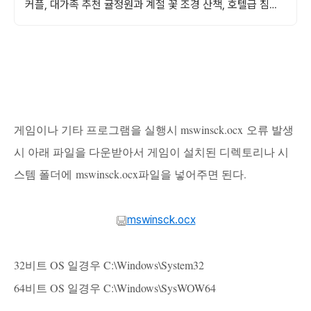
커플, 대가족 추천 귤정원과 계절 꽃 조경 산책, 호텔급 침구
로 푹 쉬는 제주 감성 빌리지 독채.
게임이나 기타 프로그램을 실행시 mswinsck.ocx 오류 발생
시 아래 파일을 다운받아서 게임이 설치된 디렉토리나 시
스템 폴더에
mswinsck.ocx파일을 넣어주면 된다.
mswinsck.ocx
32비트 OS 일경우 C:\Windows\System32
64비트 OS 일경우 C:\Windows\SysWOW64