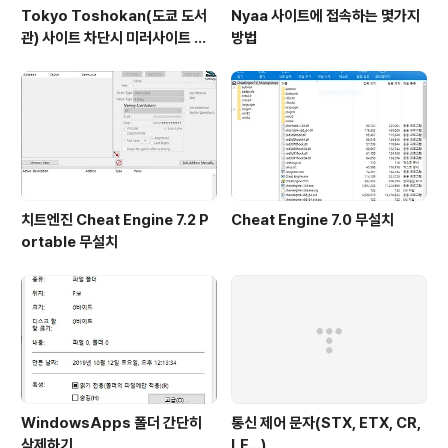
Tokyo Toshokan(도쿄 도서
Nyaa 사이트에 접속하는 몇가지
관) 사이트 차단시 미러사이트 접
방법
속방법
치트엔진 Cheat Engine 7.2 P
Cheat Engine 7.0 무설치
ortable 무설치
WindowsApps 폴더 간단히
통신 제어 문자(STX, ETX, CR,
삭제하기
LF...)