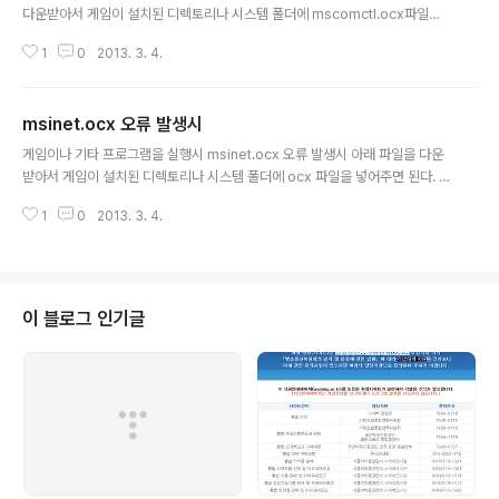
다운받아서 게임이 설치된 디렉토리나 시스템 폴더에 mscomctl.ocx파일을
넣어주면 된다. 32비트 OS 일경우 C:\Windows\System3264비트 OS 일
1
0
2013. 3. 4.
경우 C:\Windows\SysWOW64
msinet.ocx 오류 발생시
글 내용
게임이나 기타 프로그램을 실행시 msinet.ocx 오류 발생시 아래 파일을 다운
받아서 게임이 설치된 디렉토리나 시스템 폴더에 ocx 파일을 넣어주면 된다. 3
2비트 OS 일경우 C:\Windows\System3264비트 OS 일경우 C:\Windo
1
0
2013. 3. 4.
ws\SysWOW64
이 블로그 인기글