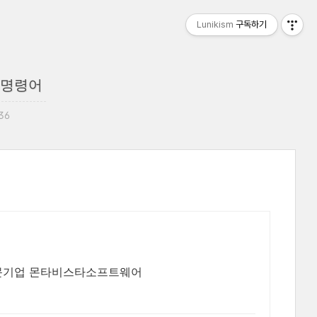
Lunikism
구독하기
작 명령어
:36
리눅스 전문기업 몬타비스타소프트웨어