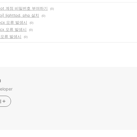
 root 계정 비밀번호 부여하기
(0)
pi] lighttpd, php 설치
(0)
.ocx 오류 발생시
(0)
.ocx 오류 발생시
(0)
cx 오류 발생시
(0)
m
eloper
기