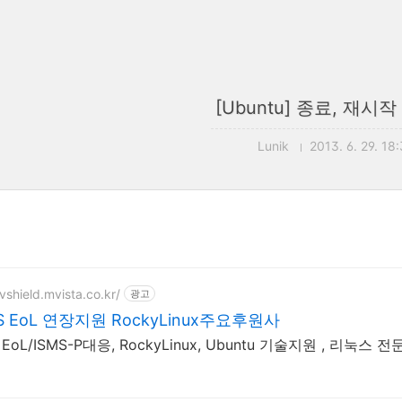
[Ubuntu] 종료, 재시
Lunik
2013. 6. 29. 18
vshield.mvista.co.kr/
광고
S EoL 연장지원 RockyLinux주요후원사
S EoL/ISMS-P대응, RockyLinux, Ubuntu 기술지원 , 