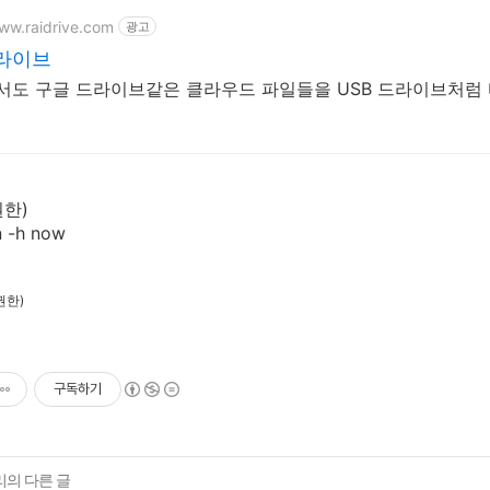
www.raidrive.com
광고
라이브
x에서도 구글 드라이브같은 클라우드 파일들을 USB 드라이브처럼
한)
 -h now
권한)
구독하기
리의 다른 글