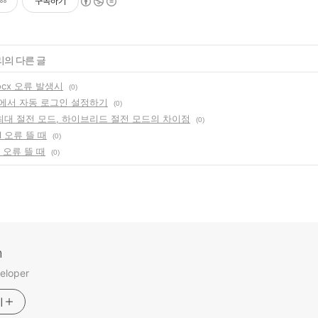
구독하기
리의 다른 글
.ocx 오류 발생시
(0)
 7에서 자동 로그인 설정하기
(0)
 최대 절전 모드, 하이브리드 절전 모드의 차이점
(0)
dll 오류 뜰 때
(0)
ll 오류 뜰 때
(0)
m
eloper
기