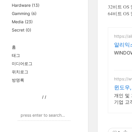
Hardware
(13)
32비트 OS 일
64비트 OS 
Gamming
(6)
Media
(23)
Secret
(0)
https://a
알리익스
홈
WIND
태그
미디어로그
위치로그
https://w
방명록
윈도우,
개인 및
/
/
기업 고