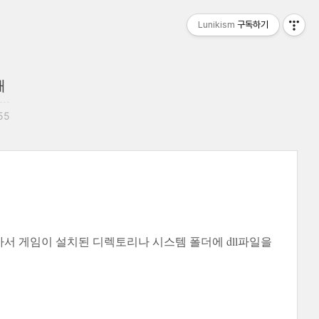
Lunikism
구독하기
때
:55
받아서 게임이 설치된 디렉토리나 시스템 폴더에 dll파일을