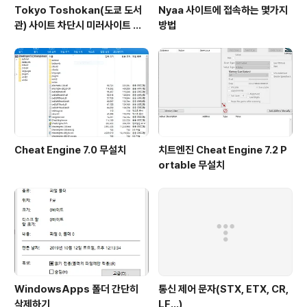
Tokyo Toshokan(도쿄 도서
Nyaa 사이트에 접속하는 몇가지
관) 사이트 차단시 미러사이트 접
방법
속방법
Cheat Engine 7.0 무설치
치트엔진 Cheat Engine 7.2 P
ortable 무설치
WindowsApps 폴더 간단히
통신 제어 문자(STX, ETX, CR,
삭제하기
LF...)