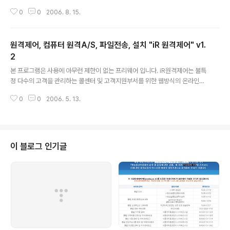
0
0
2006. 8. 15.
원격제어, 컴퓨터 원격A/S, 파일전송, 설치 "iR 원격제어" v1.
2
글 내용
본 프로그램은 사용에 아무런 제한이 없는 프리웨어 입니다. iR원격제어는 불특
정 다수의 고객을 관리하는 콜센터 및 고객지원부서를 위한 웹방식의 온라인고
객서비스입니다. 특정한 고객을 대상으로 하는 인터넷 a/s와는 달리 불특정 다
0
0
2006. 5. 13.
수의 고객을 더욱 손쉽게 관리하기 위하여 고객이 웹페이지에서 원클릭으로 바
로 접속이 가능한 웹방식의 원격제어 고객서비스입니다. 컴퓨터에 익숙치 않은
사용자라도 웹페이지에서 버튼만 클릭함으로 관리자가 직접 연결이 가능하며
원격제어, 파일송수신 및 채팅, 원격으로 프로그램 교육까지 지원 가능합니다.
완벽한 접속 - iR 원격제어는 사용자의 컴퓨터나 원격에서 접속하는 클라이언
이 블로그 인기글
트 컴퓨터가 어떠한 네트워크 환경에 접속해 있더라도 접속이 가능하도록 합니
다. 즉, 컴퓨터가 유동IP나 사설 IP..