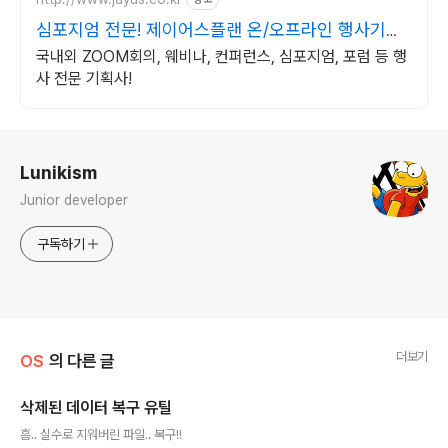
심포지엄 전문! 제이어스플랜 온/오프라인 행사기획
대행!
국내외 ZOOM회의, 웨비나, 컨퍼런스, 심포지엄, 포럼 등 행
사 전문 기획사!
로그 정보
Lunikism
Junior developer
구독하기
더보기
OS
의 다른 글
삭제된 데이터 복구 유틸
글 내용
흠.. 실수로 지워버린 파일.. 복구!!