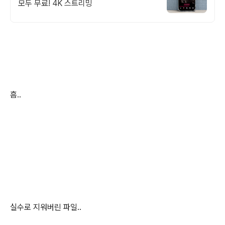
모두 무료! 4K 스트리밍
흠..
실수로 지워버린 파일..