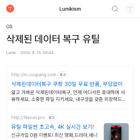
검색하기
Lunikism
티스토리
OS
삭제된 데이터 복구 유틸
Lunik
2006. 8. 15. 00:44
http://m.coupang.com
광고
삭제된데이터복구 쿠팡 30일 무료 반품, 부담없이
얇고 가벼운 삭제된데이터복구, 언제 어디서든 휴대하며 사
용하세요. 소중한 파일 지키세요, 내구성을 갖춘 외장하드로
든든하게 백업!
http://filesun.pro
광고
유틸 파일썬 초고속, 4K 실시간 보기!
신규가입 0원 이벤트! 최신 영화,드라마,애니