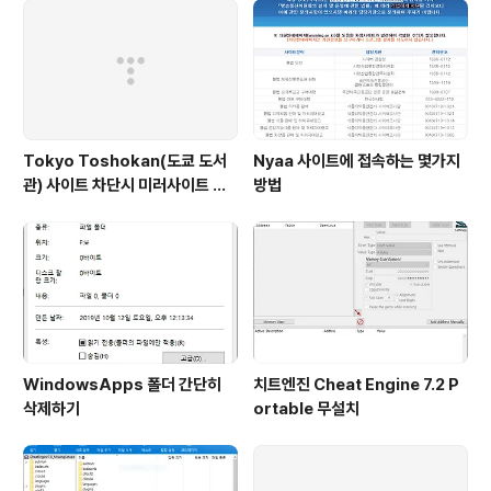
Tokyo Toshokan(도쿄 도서
Nyaa 사이트에 접속하는 몇가지
관) 사이트 차단시 미러사이트 접
방법
속방법
WindowsApps 폴더 간단히
치트엔진 Cheat Engine 7.2 P
삭제하기
ortable 무설치