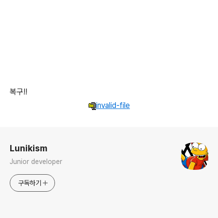
복구!!
invalid-file
로그 정보
Lunikism
Junior developer
구독하기