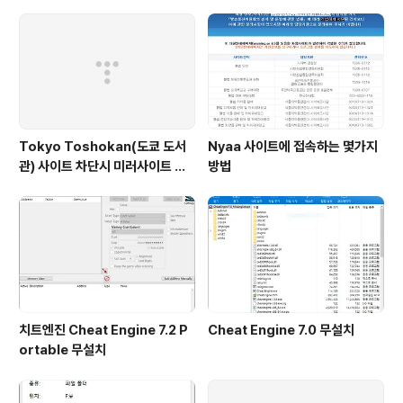
Tokyo Toshokan(도쿄 도서
Nyaa 사이트에 접속하는 몇가지
관) 사이트 차단시 미러사이트 접
방법
속방법
치트엔진 Cheat Engine 7.2 P
Cheat Engine 7.0 무설치
ortable 무설치