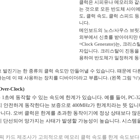
클럭은 시피유나 메모리와 같
는 것으로 모든 반도체 사이에
도, 클럭 속도, 클럭 스피드 
니다.
메인보드의 노스/사우스 브릿지
외부에서 신호를 받아야지만 
=Clock Generator)는
자입니다. 크리스탈이 진동을
용하여 반도체가 일정하게 동
 발진기는 한 종류의 클럭 속도만 만들어낼 수 있습니다. 때문에 다
는데 이 때 사용하는 장치를 디바이더라고 부릅니다. (왼쪽 그림 '½')
er-Clock)
1초에 동작할 수 있는 속도에 한계가 있습니다. 예를 들어, PC-3
까지 안전하게 동작한다는 보증으로 400MHz가 한계치라는 뜻 입니
니다. 오버 클럭은 한계를 초과한 동작이기에 정상 상태보다 많은
이 단선되어 망가지는 사태가 발생할 가능성이 높습니다. 시스템
래픽 카드 제조사가 고의적으로 메모리 클럭 속도를 한계 속도보다