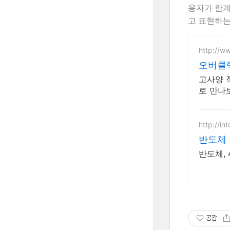
용자가 한계
고 표현하는
http://w
오버클럭
고사양 
로 만나
http://in
반도체
반도체,
공감