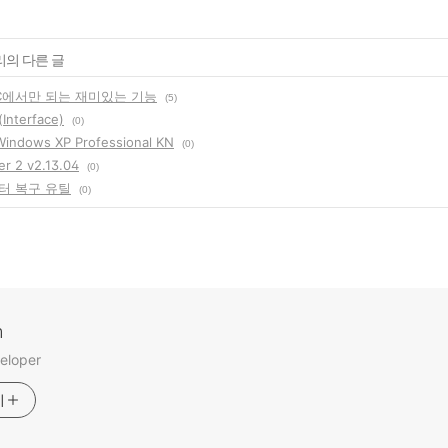
리의 다른 글
C에서만 되는 재미있는 기능
(5)
nterface)
(0)
ndows XP Professional KN
(0)
r 2 v2.13.04
(0)
터 복구 유틸
(0)
m
eloper
기