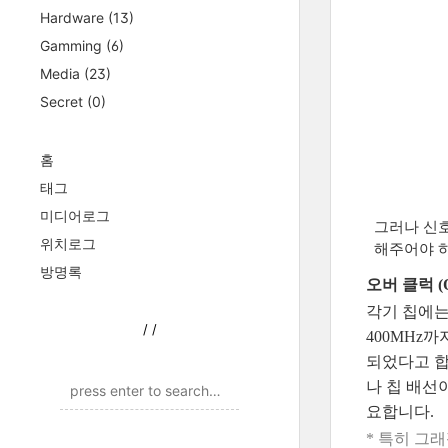
Hardware
(13)
Gamming
(6)
Media
(23)
Secret
(0)
홈
태그
미디어로그
그러나 신호
위치로그
해주어야 하
방명록
오버 클럭 (Ov
각기 칩에는 
/
/
400MHz
되었다고 합
나 칩 배선
요합니다.
* 특히 그