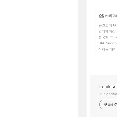
'
OS
' 카테고
듀얼코어 P
인터페이스 (I
한국형 OS Wi
URL Snoope
삭제된 데이
Lunikis
Junior dev
구독하