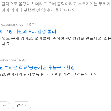
 클럭으로 올렸다 하더라도 오버 클럭이라고 부르기에는 무리가 
 것이 의미에 부합될 것 입니다. 출처 다나와
ww.coupang.com
광고
 쿠팡 나만의 PC, 감성 쿨러
작업도 문제 없어요. 오버클럭, 쾌적한 PC 환경을 만드세요. 소
보세요.
topion.com
광고
 인투피온 학교/공공기관 후불구매환영
 420만여개의 전자부품 판매, 저렴한가격, 견적문의 환영
구독하기