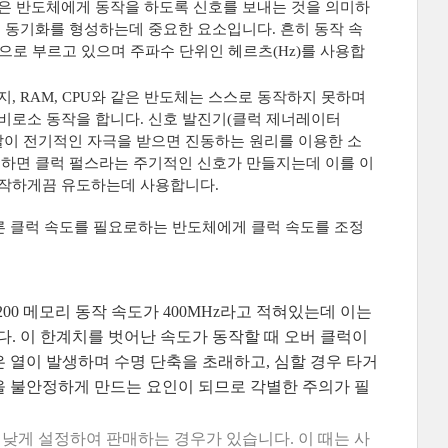
은 반도체에게 동작을 하도록 신호를 보내는 것을 의미하
 동기화를 형성하는데 중요한 요소입니다. 흔히 동작 속
등으로 부르고 있으며 주파수 단위인 헤르츠(Hz)를 사용합
, RAM, CPU와 같은 반도체는 스스로 동작하지 못하며
비로소 동작을 합니다. 신호 발진기(클럭 제너레이터
, 크리스탈이 전기적인 자극을 받으면 진동하는 원리를 이용한 소
 하면 클럭 펄스라는 주기적인 신호가 만들지는데 이를 이
작하게끔 유도하는데 사용합니다.
른 클럭 속도를 필요로하는 반도체에게 클럭 속도를 조정
200 메모리 동작 속도가 400MHz라고 적혀있는데 이는
다. 이 한계치를 벗어난 속도가 동작할 때 오버 클럭이
 열이 발생하며 수명 단축을 초래하고, 심할 경우 타거
을 불안정하게 만드는 요인이 되므로 각별한 주의가 필
 낮게 설정하여 판매하는 경우가 있습니다. 이 때는 사