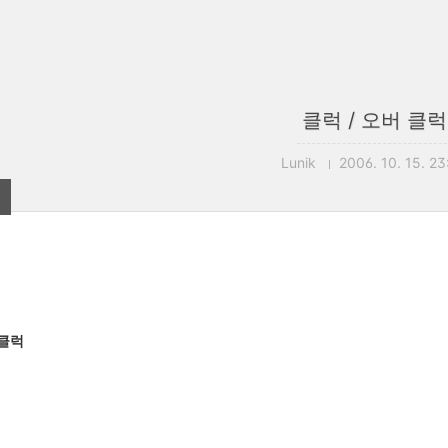
클럭 / 오버 클럭
Lunik
2006. 10. 15. 23
5
 클럭