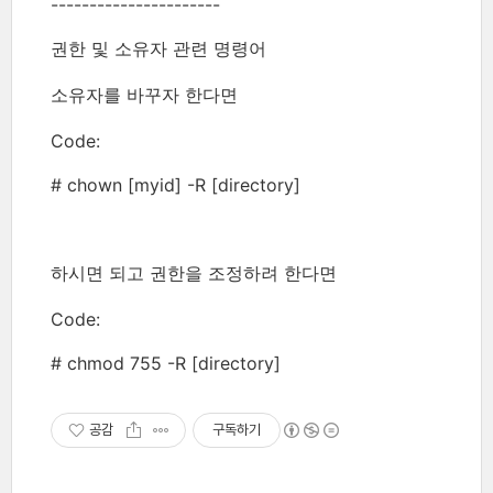
----------------------
권한 및 소유자 관련 명령어
소유자를 바꾸자 한다면
Code:
# chown [myid] -R [directory]
하시면 되고 권한을 조정하려 한다면
Code:
# chmod 755 -R [directory]
공감
구독하기