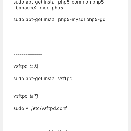
sudo apt-get install php5-common php5
libapache2-mod-php5
sudo apt-get install php5-mysql php5-gd
--------------
vsftpd 설치
sudo apt-get install vsftpd
vsftpd 설정
sudo vi /etc/vsftpd.conf