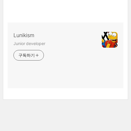
Lunikism
Junior developer
구독하기