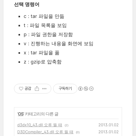
선택 명령어
c : tar 파일을 만듦
t : 파일 목록을 보임
p : 파일 권한을 저장함
v : 진행하는 내용을 화면에 보임
x : tar 파일을 풂
z : gzip로 압축함
공감
구독하기
'
OS
' 카테고리의 다른 글
d3dx10_43.dll 오류 뜰 때
2013.01.02
(2)
D3DCompiler_43.dll 오류 뜰 때
2013.01.02
(0)