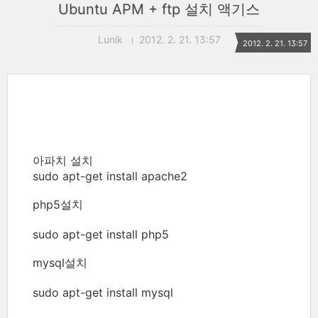
Ubuntu APM + ftp 설치 액기스
Lunik
2012. 2. 21. 13:57
2012. 2. 21. 13:57
아파치 설치
sudo apt-get install apache2
php5설치
sudo apt-get install php5
mysql설치
sudo apt-get install mysql