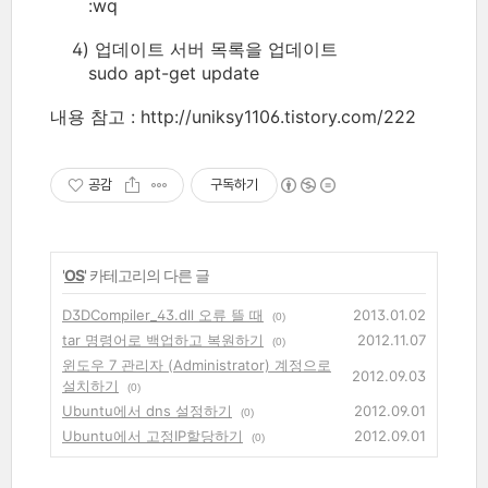
:wq
4) 업데이트 서버 목록을 업데이트
sudo apt-get update
내용 참고 : http://uniksy1106.tistory.com/222
공감
구독하기
'
OS
' 카테고리의 다른 글
D3DCompiler_43.dll 오류 뜰 때
2013.01.02
(0)
tar 명령어로 백업하고 복원하기
2012.11.07
(0)
윈도우 7 관리자 (Administrator) 계정으로
2012.09.03
설치하기
(0)
Ubuntu에서 dns 설정하기
2012.09.01
(0)
Ubuntu에서 고정IP할당하기
2012.09.01
(0)