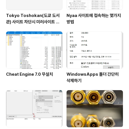
Tokyo Toshokan(도쿄 도서
Nyaa 사이트에 접속하는 몇가지
관) 사이트 차단시 미러사이트 접
방법
속방법
Cheat Engine 7.0 무설치
WindowsApps 폴더 간단히
삭제하기