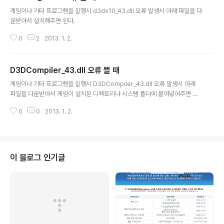
글 내용
게임이나 기타 프로그램을 실행시 d3dx10_43.dll 오류 발생시 아래 파일을 다
운받아서 설치해주면 된다.
0
2
2013. 1. 2.
D3DCompiler_43.dll 오류 뜰 때
글 내용
게임이나 기타 프로그램을 실행시 D3DCompiler_43.dll 오류 발생시 아래
파일을 다운받아서 게임이 설치된 디렉토리나 시스템 폴더에 붙여넣어주면 된
다. 32비트 OS 일경우 C:\Windows\System3264비트 OS 일경우 C:\Wi
0
0
2013. 1. 2.
ndows\SysWOW64
이 블로그 인기글