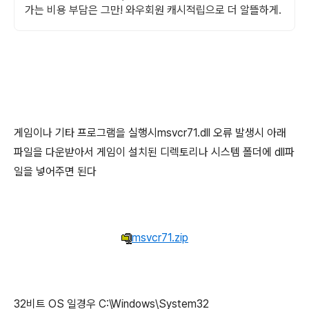
가는 비용 부담은 그만! 와우회원 캐시적립으로 더 알뜰하게.
게임이나 기타 프로그램을 실행시msvcr71.dll 오류 발생시 아래
파일을 다운받아서 게임이 설치된 디렉토리나 시스템 폴더에 dll파
일을 넣어주면 된다
msvcr71.zip
32비트 OS 일경우 C:\Windows\System32