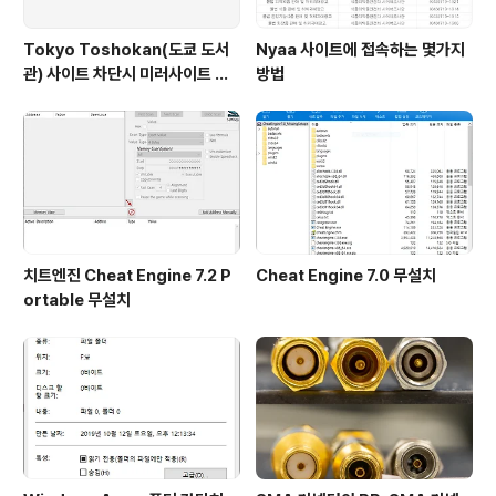
Tokyo Toshokan(도쿄 도서
Nyaa 사이트에 접속하는 몇가지
관) 사이트 차단시 미러사이트 접
방법
속방법
치트엔진 Cheat Engine 7.2 P
Cheat Engine 7.0 무설치
ortable 무설치