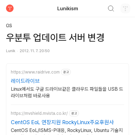
검색하기
Lunikism
티스토리
OS
우분투 업데이트 서버 변경
Lunik
2012. 11. 7. 20:50
https://www.raidrive.com
광고
레이드라이브
Linux에서도 구글 드라이브같은 클라우드 파일들을 USB 드
라이브처럼 바로사용
https://mvshield.mvista.co.kr/
광고
CentOS EoL 연장지원 RockyLinux주요후원사
CentOS EoL/ISMS-P대응, RockyLinux, Ubuntu 기술지