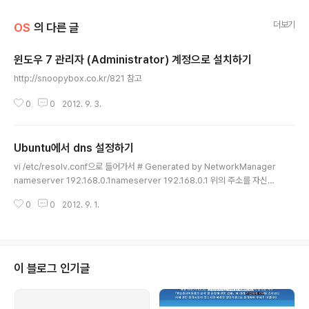
더보기
OS
의 다른 글
윈도우 7 관리자 (Administrator) 계정으로 설치하기
글 내용
http://snoopybox.co.kr/821 참고
0
0
2012. 9. 3.
Ubuntu에서 dns 설정하기
글 내용
vi /etc/resolv.conf으로 들어가서 # Generated by NetworkManager
nameserver 192.168.0.1nameserver 192.168.0.1 위의 주소를 자신의
환경에 맞게 수정
0
0
2012. 9. 1.
이 블로그 인기글