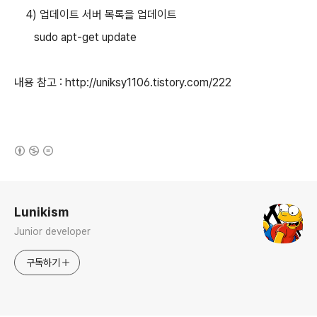
4) 업데이트 서버 목록을 업데이트
sudo apt-get update
내용 참고 : http://uniksy1106.tistory.com/222
(새창열림)
로그 정보
Lunikism
Junior developer
구독하기