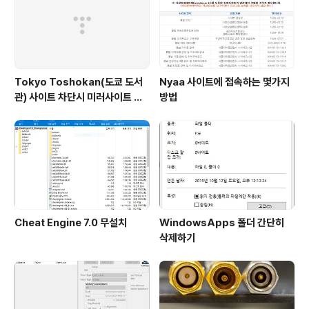
Tokyo Toshokan(도쿄 도서
Nyaa 사이트에 접속하는 몇가지
관) 사이트 차단시 미러사이트 접
방법
속방법
Cheat Engine 7.0 무설치
WindowsApps 폴더 간단히
삭제하기