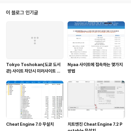
는 그냥 스킵해도 되지만 조목조목 따져보죠. 전 시간이 많
으니깐요. 첫번째 칸은 이메일 주소를 입력하는 곳입니다.
이 블로그 인기글
(선택) 두번째 체크박스는 지금 사용하고 계시는 PC의 DN
S주소를 코모도 보안DNS로 변경시에 체크합니다. 기본적
으로 체크하셔도 되지만 저처럼 OpenDNS 나 DNS를 변
경하면 안되는 곳에서는 체크를 해제해주시면 됩니다. 세
번째 체크박스는 코모도 방화벽이..
Tokyo Toshokan(도쿄 도서
Nyaa 사이트에 접속하는 몇가지
관) 사이트 차단시 미러사이트 접
방법
속방법
Cheat Engine 7.0 무설치
치트엔진 Cheat Engine 7.2 P
ortable 무설치