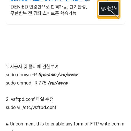
시 기프티콘!
DENIED 인강만으로 합격가능, 단기완성,
무한반복 전 강좌 스마트폰 학습가능
1. 사용자 및 폴더에 권한부여
sudo chown -R
ftpadmin
/var/www
sudo chmod -R 775
/var/www
2. vsftpd.conf 파일 수정
sudo vi /etc/vsftpd.conf
# Uncomment this to enable any form of FTP write comm