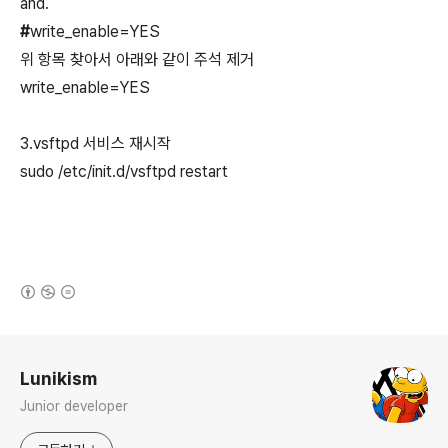
and.
#
write_enable=YES
위 항목 찾아서 아래와 같이 주석 제거
write_enable=YES
3.vsftpd 서비스 재시작
sudo /etc/init.d/vsftpd restart
(새창열림)
로그 정보
Lunikism
Junior developer