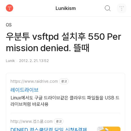
검색하기
Lunikism
티스토리
OS
우분투 vsftpd 설치후 550 Per
mission denied. 뜰때
Lunik
2012. 2. 21. 13:52
https://www.raidrive.com
광고
레이드라이브
Linux에서도 구글 드라이브같은 클라우드 파일들을 USB 드
라이브처럼 바로사용
http://www.컴스쿨.com
광고
DENIED 컴스쿨닷컴 당일 신청&결제