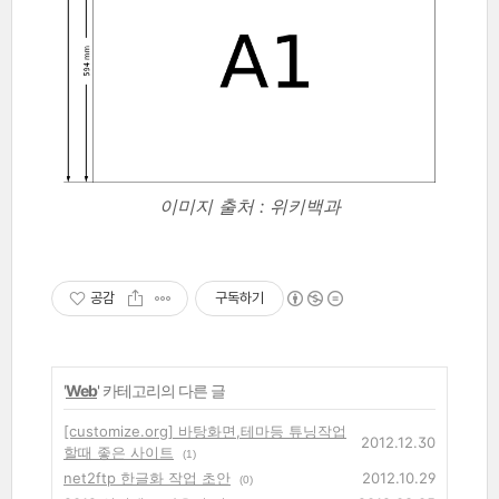
이미지 출처 : 위키백과
공감
구독하기
'
Web
' 카테고리의 다른 글
[customize.org] 바탕화면,테마등 튜닝작업
2012.12.30
할때 좋은 사이트
(1)
net2ftp 한글화 작업 초안
2012.10.29
(0)