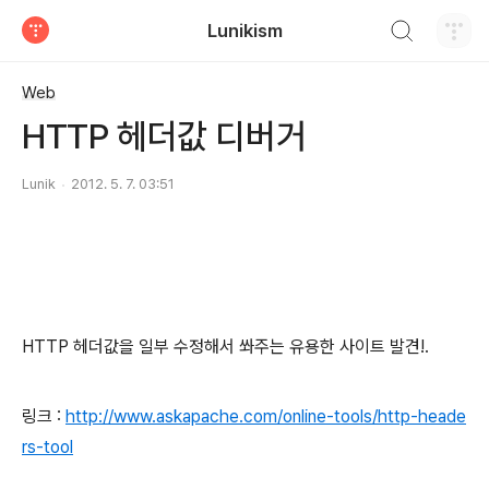
검색하기
Lunikism
티스토리
Web
HTTP 헤더값 디버거
Lunik
2012. 5. 7. 03:51
HTTP 헤더값을 일부 수정해서 쏴주는 유용한 사이트 발견!.
링크 :
http://www.askapache.com/online-tools/http-heade
rs-tool