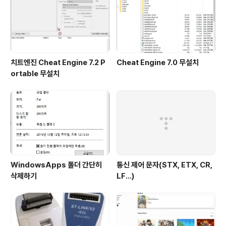
치트엔진 Cheat Engine 7.2 P
Cheat Engine 7.0 무설치
ortable 무설치
WindowsApps 폴더 간단히
통신 제어 문자(STX, ETX, CR,
삭제하기
LF...)