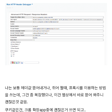
나는 보통 헤더값 뜯어내거나, 쥐어 짤때, 프록시를 이용하는 방법
을 쓰는데, 그건 좀 복잡했으나, 이건 웹상에서 바로 뜯어 쏴주니
괜찮은것 같음.
쿠키같은건, 크롬 확장app중에 괜찮은거 쓰면 되고..