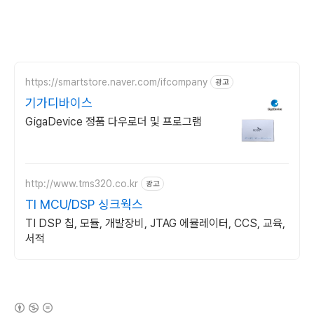
https://smartstore.naver.com/ifcompany
광고
기가디바이스
GigaDevice 정품 다우로더 및 프로그램
http://www.tms320.co.kr
광고
TI MCU/DSP 싱크웍스
TI DSP 칩, 모듈, 개발장비, JTAG 에뮬레이터, CCS, 교육,
서적
(새창열림)