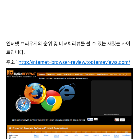
인터넷 브라우저의 순위 및 비교& 리뷰를 볼 수 있는 재밌는 사이
트입니다.
주소 :
http://internet-browser-review.toptenreviews.com/