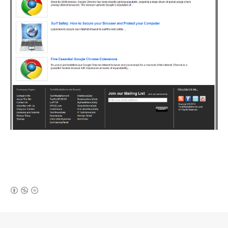
(새창열림)
로그 정보