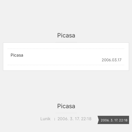
Picasa
Picasa
2006.03.17
Picasa
Lunik
2006. 3. 17. 22:18
2006. 3. 17. 22:18