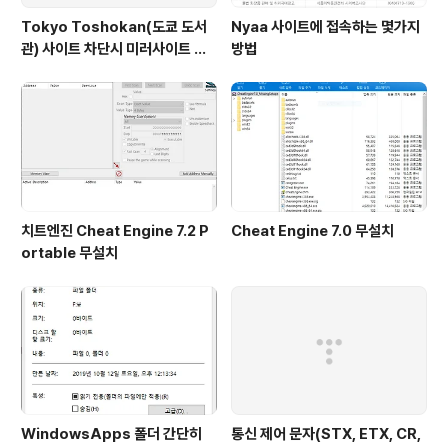
Tokyo Toshokan(도쿄 도서
Nyaa 사이트에 접속하는 몇가지
관) 사이트 차단시 미러사이트 접
방법
속방법
치트엔진 Cheat Engine 7.2 P
Cheat Engine 7.0 무설치
ortable 무설치
WindowsApps 폴더 간단히
통신 제어 문자(STX, ETX, CR,