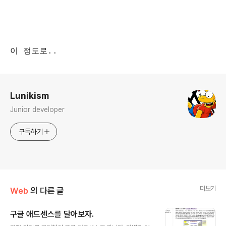
이 정도로..
로그 정보
Lunikism
Junior developer
구독하기
더보기
Web
의 다른 글
구글 애드센스를 달아보자.
글 내용