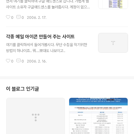
먼저 여기를 클릭하여 구글 애드센스로 갑니다. 가볍게 웹
사이트 소유자 구글애드센스를 눌러줍시다. 계정이 없으신
분은 가입을 하셔야 합니다. 언어를 한국어로 설정하시고
0
0
2006. 2. 17.
하세요. 가입은 어느 분도 하실수 있는 것이기 때문에 생략
하겠습니다. 광고를 달려면 콘텐츠를 위한 애드센스를 클
릭합니다. 검색바를 달려면 검색을 위한 애드센스를 클릭
각종 메일 아이콘 만들어 주는 사이트
하시면 되구요. 광고를 달아보겠습니다. 흠 전 문자 및 이미
글 내용
지 광고를 선택하겠습니다. 각자 홈페이지 분위기에 알맞
여기를 클릭하셔서 들어가봅시다. 무단 수집을 막기위한
게 설정하시면 됩니다. 여기는 광고 크기를 설정하는 곳입
방법의 하나이죠.. 뭐....뽀대도 나보이고..
니다. 단위는 픽셀입니다. 여기서는 광고 색상을 지정합니
다. 컬러 팔레트 관리에서 자신의 색상을 지정하실수 있습
0
0
2006. 2. 16.
니다. 여긴 별 필요 없는 사항입니다. 넘어갑시다. 채널은
광고할 분류라고 생각하시면 됩니다. 자신의 ..
이 블로그 인기글