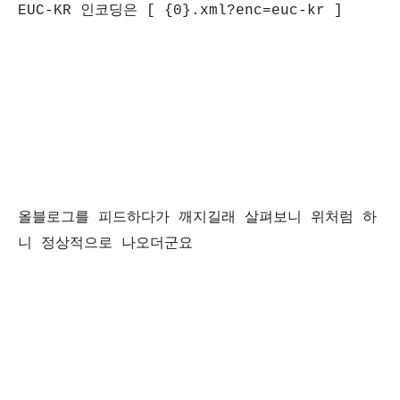
EUC-KR 인코딩은 [ {0}.xml?enc=euc-kr ]
올블로그를 피드하다가 깨지길래 살펴보니 위처럼 하
니 정상적으로 나오더군요