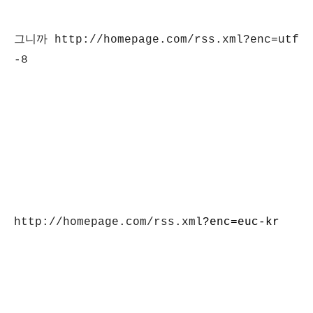
그니까 http://homepage.com/rss.xml?enc=utf
-8
http://homepage.com/rss.xml
?enc=euc-kr