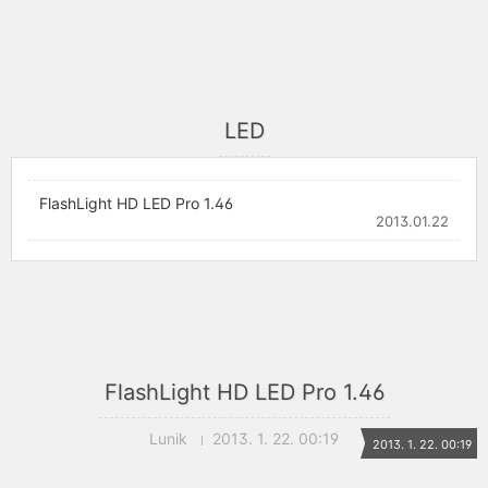
LED
FlashLight HD LED Pro 1.46
2013.01.22
FlashLight HD LED Pro 1.46
Lunik
2013. 1. 22. 00:19
2013. 1. 22. 00:19