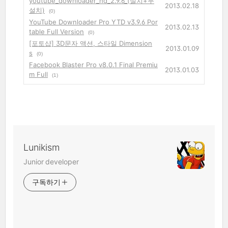
youtube_downloader_hd_2.9.6_(설치+무
2013.02.18
설치)
(0)
YouTube Downloader Pro YTD v3.9.6 Por
2013.02.13
table Full Version
(0)
[포토샵] 3D문자 액션, 스타일 Dimension
2013.01.09
s
(0)
Facebook Blaster Pro v8.0.1 Final Premiu
2013.01.03
m Full
(1)
Lunikism
Junior developer
구독하기