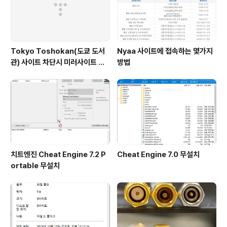
Tokyo Toshokan(도쿄 도서
Nyaa 사이트에 접속하는 몇가지
관) 사이트 차단시 미러사이트 접
방법
속방법
치트엔진 Cheat Engine 7.2 P
Cheat Engine 7.0 무설치
ortable 무설치