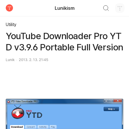
검색하기
Lunikism
티스토리
Utility
YouTube Downloader Pro YT
D v3.9.6 Portable Full Version
Lunik
2013. 2. 13. 21:45