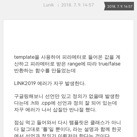
Lunik
2018. 7. 9. 14:57
2018. 7. 9. 14:57
template을 사용하여 피라메터로 들어온 값을 계
산하고 피라메터로 받은 range에 따라 true/false
반환하는 함수를 만들었는데
LINK2019 에러가 자꾸 발생한다.
구글링해보니 선언만 있고 정의가 없을때 발생한
다는데 .h와 .cpp에 선언과 정의 잘 되어 있는데
자꾸 에러가 나서 삽질만 반나절 했다.
점심 먹고 들어와서 다시 템플릿은 클래스가 아니
다 말그대로 '틀'일 뿐이다, 라는 설명과 함께 한곳
에서 선언과 정의가 이뤄저야 한다는 것이다.