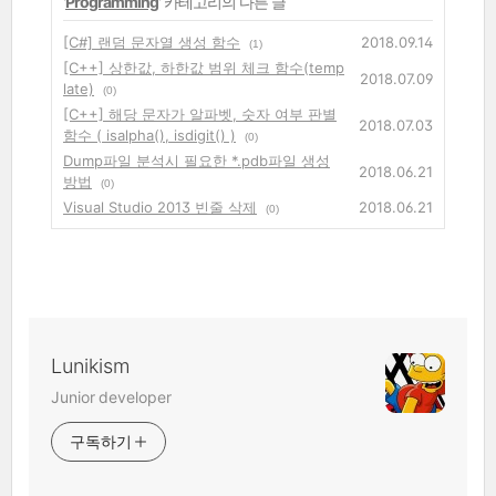
'
Programming
' 카테고리의 다른 글
[C#] 랜덤 문자열 생성 함수
2018.09.14
(1)
[C++] 상한값, 하한값 범위 체크 함수(temp
2018.07.09
late)
(0)
[C++] 해당 문자가 알파벳, 숫자 여부 판별
2018.07.03
함수 ( isalpha(), isdigit() )
(0)
Dump파일 분석시 필요한 *.pdb파일 생성
2018.06.21
방법
(0)
Visual Studio 2013 빈줄 삭제
2018.06.21
(0)
Lunikism
Junior developer
구독하기