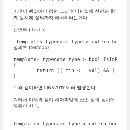
이것이 뭔말이냐 하면 그냥 헤더파일에 선언과 함
께 동시에 정의까지 해버리라는거다.
선언부 ( test.h)
 template< typename type > extern bool I
정의부 (testcpp)
template< typename type > bool IsInRange
{

	return ((_min <= _val) && (_val <= _max)); 

}
위와 같이하면 LINK2019 에러 발생한다.
따라서 아래와 같이 헤더파일에 선언 정의 동시에
해줘야 한다.
template< typename type > extern bool Is