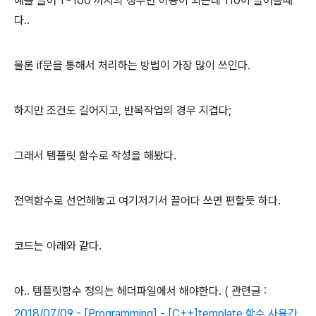
예를 들어 1~100 까지의 정수만 허용이 되는데 110이 들어올때
다..
물론 if문을 통해서 처리하는 방법이 가장 많이 쓰인다.
하지만 조건도 길어지고, 반복작업의 경우 지겹다;
그래서 템플릿 함수로 작성을 해봤다.
전역함수로 선언해놓고 여기저기서 끌어다 쓰면 편할듯 하다.
코드는 아래와 같다.
아.. 템플릿함수 정의는 헤더파일에서 해야한다. ( 관련글 :
2018/07/09 - [Programming] - [C++]template 함수 사용간