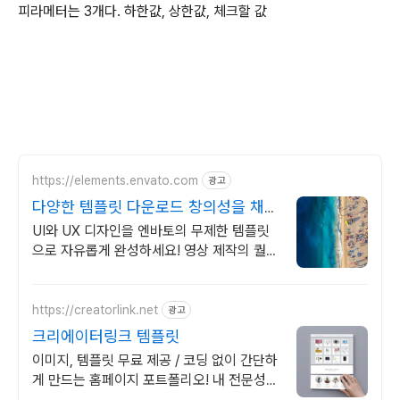
피라메터는 3개다. 하한값, 상한값, 체크할 값
https://elements.envato.com
광고
다양한 템플릿 다운로드 창의성을 채우
는 아카이브
UI와 UX 디자인을 엔바토의 무제한 템플릿
으로 자유롭게 완성하세요! 영상 제작의 퀄리
티를 높여주는 클립 컬렉션
https://creatorlink.net
광고
크리에이터링크 템플릿
이미지, 템플릿 무료 제공 / 코딩 없이 간단하
게 만드는 홈페이지 포트폴리오! 내 전문성을
강조하는 가장 좋은 방법, 홈페이지 포트폴리