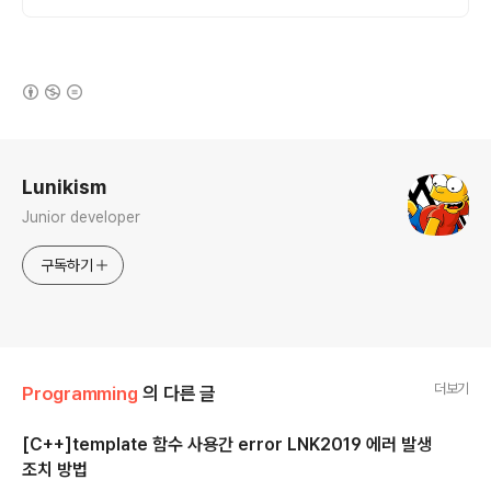
오
(새창열림)
로그 정보
Lunikism
Junior developer
구독하기
더보기
Programming
의 다른 글
[C++]template 함수 사용간 error LNK2019 에러 발생
조치 방법
글 내용