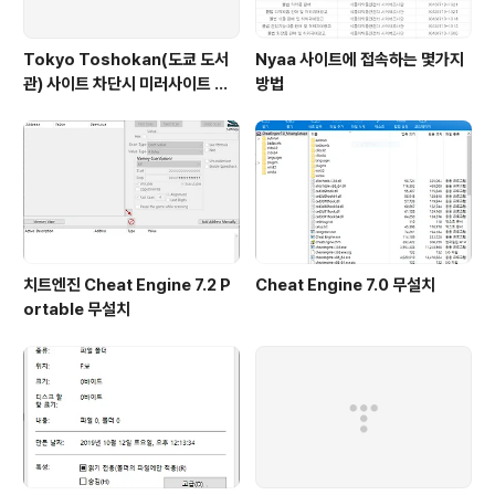
Tokyo Toshokan(도쿄 도서
Nyaa 사이트에 접속하는 몇가지
관) 사이트 차단시 미러사이트 접
방법
속방법
치트엔진 Cheat Engine 7.2 P
Cheat Engine 7.0 무설치
ortable 무설치