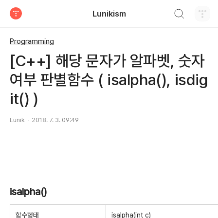
검색하기
Lunikism
티스토리
Programming
[C++] 해당 문자가 알파벳, 숫자
여부 판별함수 ( isalpha(), isdig
it() )
Lunik
2018. 7. 3. 09:49
isalpha()
함수형태
isalpha(int c)