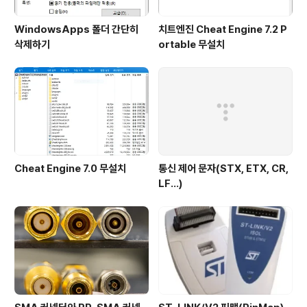
WindowsApps 폴더 간단히
치트엔진 Cheat Engine 7.2 P
삭제하기
ortable 무설치
Cheat Engine 7.0 무설치
통신 제어 문자(STX, ETX, CR,
LF...)