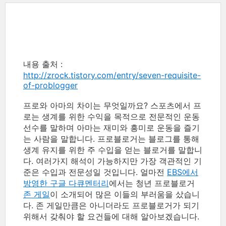
내용 출처 :
http://zrock.tistory.com/entry/seven-requisite-
of-problogger
프로와 아마의 차이는 무엇일까요? 스포츠에서 프
로는 생계를 위한 수익을 목적으로 전문적인 운동
선수를 말하며 아마는 재미와 흥미로 운동을 즐기
는 사람을 말합니다. 프로블로거는 블로그를 통해
생계 유지를 위한 주 수입을 얻는 블로거를 말합니
다. 여러가지 해석이 가능하지만 가장 객관적인 기
준은 수입과 전문성일 것입니다. 얼마전
EBS에서
방영한 구글 다큐멘터리
에서는 청년 프로블로거
존 게일
이 소개되어 많은 이들의 부러움을 샀습니
다. 존 게일만큼은 아니더라도 프로블로거가 되기
위해서 갖춰야 할 요건들에 대해 알아보겠습니다.