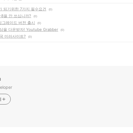
 되기위한 7가지 필수요건
(0)
-8을 안 쓰십니까?
(0)
 업그레이드 버전 출시
(0)
을 다운받자! Youtube Grabber
(0)
국 미러사이트?
(0)
m
eloper
기