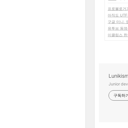
프로블로거가
아직도 UTF
구글 미니,
유투브 동영상
이클립스 한
Lunikis
Junior dev
구독하