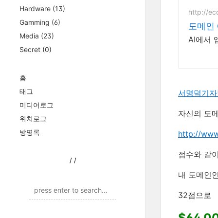
Hardware
(13)
http://ec
Gamming
(6)
도메인 
Media
(23)
AI에서
Secret
(0)
홈
태그
서명덕기자
미디어로그
자신의 도메
위치로그
방명록
http://www
점수와 같이
/
/
내 도메인인
32점으로
$64.0