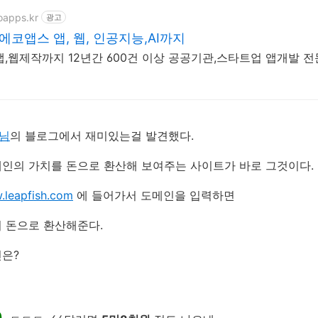
oapps.kr
광고
에코앱스 앱, 웹, 인공지능,AI까지
 앱,웹제작까지 12년간 600건 이상 공공기관,스타트업 앱개발 전
님
의 블로그에서 재미있는걸 발견했다.
인의 가치를 돈으로 환산해 보여주는 사이트가 바로 그것이다.
.leapfish.com
에 들어가서 도메인을 입력하면
 돈으로 환산해준다.
은?
0