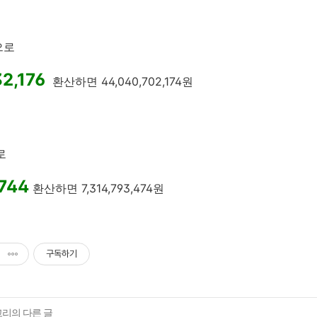
m
으로
2,176
환산하면 44,040,702,174원
로
,744
환산하면 7,314,793,474원
구독하기
고리의 다른 글