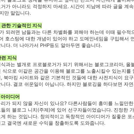
거가 아니라도 걱정하지 마세요. 시간이 지남에 따라 글을 계속
지만 말입니다.
에 관한 기술적인 지식
 되려면 남들과는 다른 차별화를 꾀해야 하는데 이때 필수적
들어 호스팅에 대한 개념이 있어야 하고 도메인네임을 구입해서 
니다. 더 나아가서 PHP등도 알아두면 좋습니다.
관련 지식
지식과는 별개로 프로블로거가 되기 위해서는 블로그코리아, 올
 식으로 이같은 공간을 이용해 블로그를 노출시킬수 있는지를 
, 북마킹 사이트와 같은 기본적인 것들에 대한 사전지식이 요구
니다. 결코 쉬운일이 아닙니다. 하지만 블로깅을 하다보면 자연
인 아이디어
리가 되지 않을 자신이 있나요? 다른사람들이 흥미를 느낄만한
들의 블로그 니치(주제)에 있어 선구자들이었습니다.
진정한 가
게 하는 것입니다.
창의적이고 독창적인 아이디어가 질좋은 포
고 결국엔 새로운 수익을 창출하도록 도와줍니다.