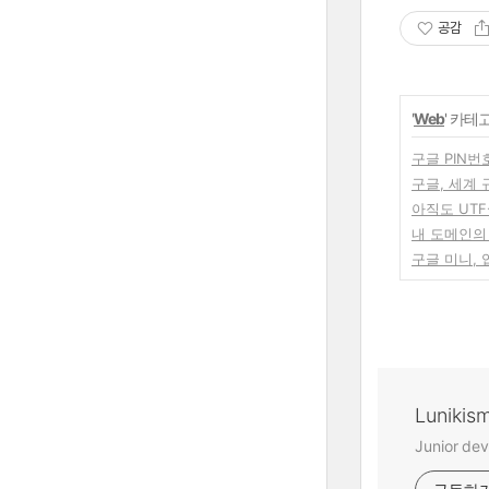
공감
'
Web
' 카테
구글 PIN번
구글, 세계 
아직도 UTF
내 도메인의
구글 미니,
Lunikis
Junior dev