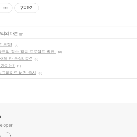
구독하기
고리의 다른 글
호 도착!
(2)
규모의 청소 활동 프로젝트 발표.
(0)
-8을 안 쓰십니까?
(0)
 가치는?
(1)
 업그레이드 버전 출시
(0)
m
eloper