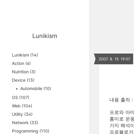
Lunikism
Lunikism
(14)
2007. 8. 19. 19:07
Action
(6)
Nutrition
(3)
Device
(13)
Automobile
(10)
OS
(107)
내용 출처 
Web
(104)
프로와 아마
Utility
(34)
흥미로 운동
Network
(33)
가지 해석이
Programming
(110)
프로블로