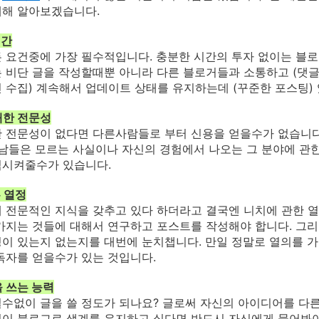
대해 알아보겠습니다.
시간
든 요건중에 가장 필수적입니다.
충분한 시간의 투자 없이는 블
 비단 글을 작성할때뿐 아니라 다른 블로거들과 소통하고 (댓글,
 수집) 계속해서 업데이트 상태를 유지하는데 (꾸준한 포스팅)
 대한 전문성
 전문성이 없다면 다른사람들로 부터 신용을 얻을수가 없습니다
 남들은 모르는 사실이나 자신의 경험에서 나오는 그 분야에 관
식시켜줄수가 있습니다.
는 열정
 전문적인 지식을 갖추고 있다 하더라고 결국엔 니치에 관한 열
가지는 것들에 대해서 연구하고 포스트를 작성해야 합니다. 그
이 있는지 없는지를 대번에 눈치
챕니다. 만일 정말로 열의를 
독자를 얻을수가 있는 것입니다.
을 쓰는 능력
수없이 글을 쓸 정도가 되나요? 글로써 자신의 아이디어를 다
이 블로그로 생계를 유지하고 싶다면 반드시 자신에게 물어봐야