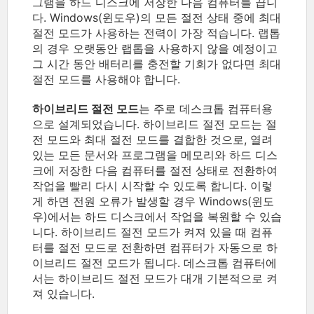
그램을 하드 디스크에 저장한 다음 컴퓨터를 끕니
다. Windows(윈도우)의 모든 절전 상태 중에 최대
절전 모드가 사용하는 전력이 가장 적습니다. 랩톱
의 경우 오랫동안 랩톱을 사용하지 않을 예정이고
그 시간 동안 배터리를 충전할 기회가 없다면 최대
절전 모드를 사용해야 합니다.
하이브리드 절전 모드
는 주로 데스크톱 컴퓨터용
으로 설계되었습니다. 하이브리드 절전 모드는 절
전 모드와 최대 절전 모드를 결합한 것으로, 열려
있는 모든 문서와 프로그램을 메모리와 하드 디스
크에 저장한 다음 컴퓨터를 절전 상태로 전환하여
작업을 빨리 다시 시작할 수 있도록 합니다. 이렇
게 하면 전원 오류가 발생할 경우 Windows(윈도
우)에서는 하드 디스크에서 작업을 복원할 수 있습
니다. 하이브리드 절전 모드가 켜져 있을 때 컴퓨
터를 절전 모드로 전환하면 컴퓨터가 자동으로 하
이브리드 절전 모드가 됩니다. 데스크톱 컴퓨터에
서는 하이브리드 절전 모드가 대개 기본적으로 켜
져 있습니다.