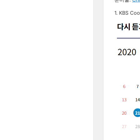
1. KBS 