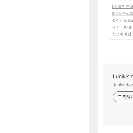
KB 국민은
2013 추
갤럭시노트2
세계 100대
창업아이템 
Lunikis
Junior dev
구독하