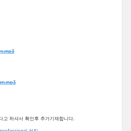
wn.mp3
own.mp3
다고 하셔서 확인후 추가기재합니다.
 professional 설치