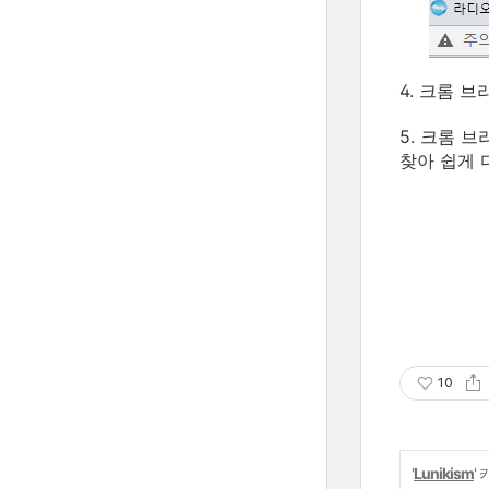
4. 크롬 브
5. 크롬 
찾아 쉽게 
10
'
Lunikism
'