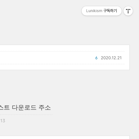
Lunikism
구독하기
6
2020.12.21
팟캐스트 다운로드 주소
:13