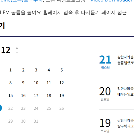
Cool FM 볼륨을 높여요 홈페이지 접속 후 다시듣기 페이지 접근