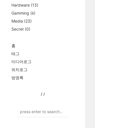
Hardware
(13)
Gamming
(6)
Media
(23)
Secret
(0)
홈
태그
미디어로그
위치로그
방명록
/
/