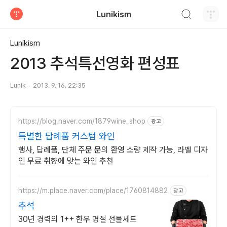
검색하기
Lunikism
티스토리
Lunikism
2013 추석특선영화 편성표
Lunik
2013. 9. 16. 22:35
https://blog.naver.com/1879wine_shop
광고
특별한 답례품 커스텀 와인
행사, 답례품, 단체 주문 문의 환영 소량 제작 가능, 라벨 디자
인 무료 취향에 맞는 와인 추천
https://m.place.naver.com/place/1760814882
광고
추석
30년 경력의 1++ 한우 명절 선물세트