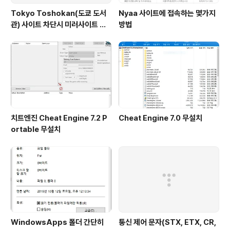
Tokyo Toshokan(도쿄 도서
Nyaa 사이트에 접속하는 몇가지
관) 사이트 차단시 미러사이트 접
방법
속방법
치트엔진 Cheat Engine 7.2 P
Cheat Engine 7.0 무설치
ortable 무설치
WindowsApps 폴더 간단히
통신 제어 문자(STX, ETX, CR,