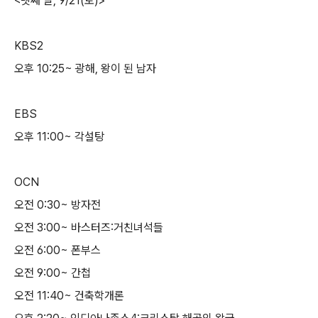
<넷째 날, 9/21(토)>
KBS2
오후 10:25~ 광해, 왕이 된 남자
EBS
오후 11:00~ 각설탕
OCN
오전 0:30~ 방자전
오전 3:00~ 바스터즈:거친녀석들
오전 6:00~ 폰부스
오전 9:00~ 간첩
오전 11:40~ 건축학개론