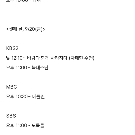
오후 10:00~ 타짜
<셋째 날, 9/20(금)>
KBS2
낮 12:10~ 바람과 함께 사라지다 (차태현 주연)
오후 11:00~ 늑대소년
MBC
오후 10:30~ 베를린
SBS
오후 11:00~ 도둑들