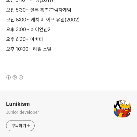
오전 3:10~ 더 씽(2011)
오전 5:30~ 셜록 홈즈:그림자게임
오전 8:00~ 캐치 미 이프 유캔(2002)
오후 3:00~ 아이언맨2
오후 6:30~ 아바타
오후 10:00~ 리얼 스틸
(새창열림)
로그 정보
Lunikism
Junior developer
구독하기