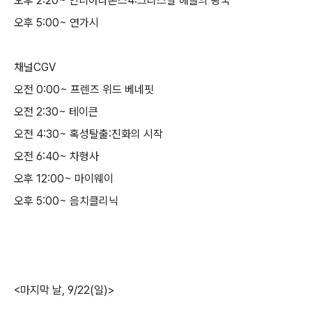
오후 2:20~ 인디아나존스4:크리스탈 해골의 왕국
오후 5:00~ 연가시
채널CGV
오전 0:00~ 프렌즈 위드 베네핏
오전 2:30~ 테이큰
오전 4:30~ 혹성탈출:진화의 시작
오전 6:40~ 차형사
오후 12:00~ 마이웨이
오후 5:00~ 음치클리닉
<마지막 날, 9/22(일)>