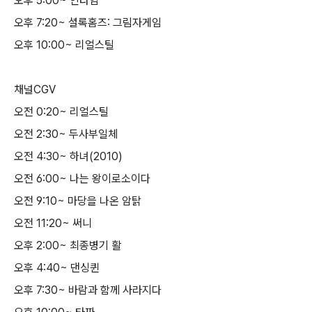
오후 5:00~ 인타임
오후 7:20~ 셜록홈즈: 그림자게임
오후 10:00~ 리얼스틸
채널CGV
오전 0:20~ 리얼스틸
오전 2:30~ 두사부일체
오전 4:30~ 하녀(2010)
오전 6:00~ 나는 왕이로소이다
오전 9:10~ 마당을 나온 암탉
오전 11:20~ 써니
오후 2:00~ 최종병기 활
오후 4:40~ 댄싱퀸
오후 7:30~ 바람과 함께 사라지다