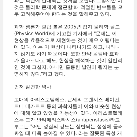
과는 직관에 반대되는 것처럼 보인다. 그렇지만 이
것은 물리학 문제에 접근할 때 적절한 변수들을 모
두 고려해주어야 한다는 것을 말해주고 있다.
과학 평론가 필립 볼은 2006년 잡지 물리학 월드
(Physics World)에 기고한 기사에서 "문제는 이
현상을 효율적으로 재현하는 것이 매우 어렵다는
데 있다. 이는 이 현상이 나타나기도 하고, 나타나
지 않기도 하기 때문이다. 또한 만약 음펨바 효과
가 올바르다고 해도, 현상을 해석하는 것이 일반적
인 것에 그칠지, 아니면 훌륭한 발견이 될지는 분
명하지 않다."라고 했다.
먼저 발견한 역사
고대의 아리스토텔레스, 근세의 프랜시스 베이컨,
르네 데카르트 등의 과학자들이 이와 비슷한 현상
에 대해 알고 있었을 가능성이 있다. 아리스토텔레
스는 그가 안티페리스타시스(antiperistasis)라고
부르는 "어떤 성질의 강도는 상반되는 성질에 둘러
싸일 때 더욱 높아질 수 있다."라는 잘못된 특성 개