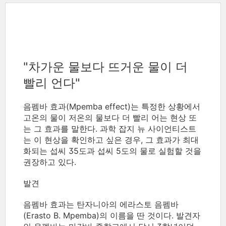
"차가운 물보다 뜨거운 물이 더
빨리 언다"
음펨바 효과(Mpemba effect)는 특정한 상황에서
고온의 물이 저온의 물보다 더 빨리 어는 현상 또
는 그 효과를 말한다. 과학 잡지 뉴 사이언티스트
는 이 현상을 확인하고 싶은 경우, 그 효과가 최대
화되는 섭씨 35도과 섭씨 5도의 물로 실험할 것을
권장하고 있다.
발견
음펨바 효과는 탄자니아의 에라스토 음펨바
(Erasto B. Mpemba)의 이름을 딴 것이다. 발견자