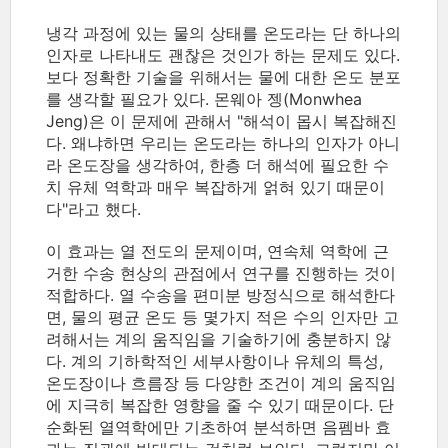
냉각 과정에 있는 물의 상태를 온도라는 단 하나의
인자로 나타내도 괜찮은 것인가 하는 문제도 있다.
보다 정확한 기술을 위해서는 물에 대한 온도 분포
를 생각할 필요가 있다. 몬웨아 젱(Monwhea
Jeng)은 이 문제에 관해서 "해석이 몹시 복잡해진
다. 왜냐하면 우리는 온도라는 하나의 인자가 아니
라 온도장을 생각하여, 한층 더 해석에 필요한 수
치 유체 역학과 매우 복잡하게 얽혀 있기 때문이
다"라고 했다.
이 효과는 열 전도의 문제이며, 연속체 역학에 근
거한 수송 현상의 관점에서 연구를 진행하는 것이
적합하다. 열 수송을 편미분 방정식으로 해석한다
면, 물의 평균 온도 등 몇가지 적은 수의 인자만 고
려해서는 계의 움직임을 기술하기에 충분하지 않
다. 계의 기하학적인 세부사항이나 유체의 특성,
온도장이나 흐름장 등 다양한 조건이 계의 움직임
에 지극히 복잡한 영향을 줄 수 있기 때문이다. 단
순화된 열역학에만 기초하여 분석하면 음펨바 효