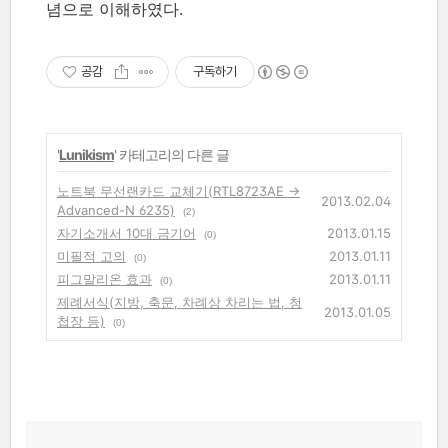
념으로 이해하였다.
공감
구독하기
'
Lunikism
' 카테고리의 다른 글
노트북 무선랜카드 교체기(RTL8723AE →
2013.02.04
Advanced-N 6235)
(2)
자기소개서 10대 금기어
2013.01.15
(0)
미필적 고의
2013.01.11
(0)
피그말리온 효과
2013.01.11
(0)
제례서식(지방, 축문, 차례상 차리는 법, 청
2013.01.05
첩장 등)
(0)