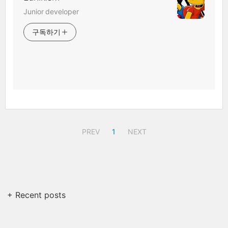
Junior developer
구독하기
PREV
1
NEXT
+ Recent posts