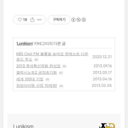
18
구독하기
'
Lunikism
' 카테고리의 다른 글
KBS Cool FM 볼륨을 높여요 팟캐스트 다운
2020.12.21
로드 주소
(6)
2013 추석특선영화 편성표
2013.09.16
(0)
갤럭시노트2 공장초기화
2013.05.17
(0)
세계 100대 기업
2013.04.16
(0)
창업아이템 선정 10계명!
2013.02.05
(0)
Lunikism