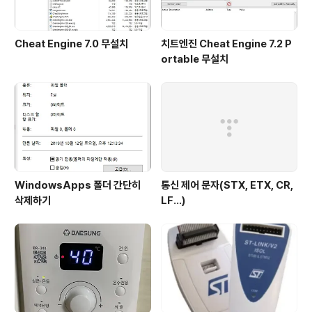
Cheat Engine 7.0 무설치
치트엔진 Cheat Engine 7.2 P
ortable 무설치
WindowsApps 폴더 간단히
통신 제어 문자(STX, ETX, CR,
삭제하기
LF...)