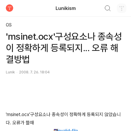
검색하기
Lunikism
티스토리
OS
'msinet.ocx'구성요소나 종속성
이 정확하게 등록되지... 오류 해
결방법
Lunik
2008. 7. 26. 18:04
'msinet.ocx'구성요소나 종속성이 정확하게 등록되지 않았습니
다. 오류가 뜰때
invalid-file