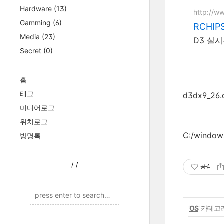
Hardware
(13)
http://w
Gamming
(6)
RCHI
Media
(23)
D3 실
Secret
(0)
홈
태그
d3dx9_26.d
미디어로그
위치로그
C:/wind
방명록
/
/
공감
'
OS
' 카테고