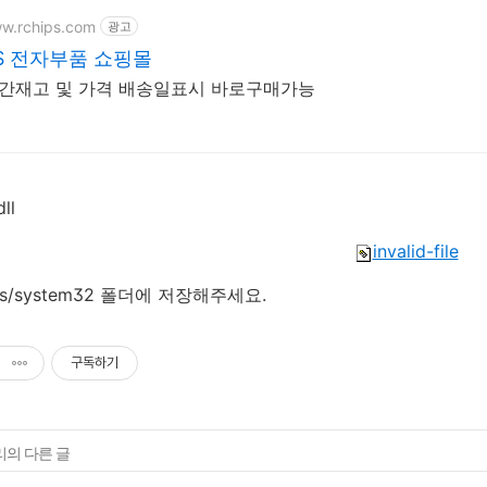
ww.rchips.com
광고
PS 전자부품 쇼핑몰
시간재고 및 가격 배송일표시 바로구매가능
ll
invalid-file
ows/system32 폴더에 저장해주세요.
구독하기
리의 다른 글