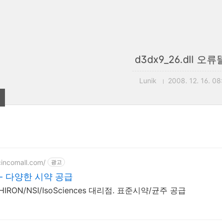
d3dx9_26.dll 오
Lunik
2008. 12. 16. 08
cincomall.com/
광고
- 다양한 시약 공급
HIRON/NSI/IsoSciences 대리점. 표준시약/균주 공급