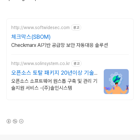
http://www.softwidesec.com
광고
체크막스(SBOM)
Checkmarx AI기반 공급망 보안 자동대응 솔루션
http://www.solinsystem.co.kr
광고
오픈소스 토탈 패키지 20년이상 기술
지원 노하우
오픈소스 소프트웨어 원스톱 구축 및 관리 기
술지원 서비스 -(주)솔인시스템
(새창열림)
로그 정보