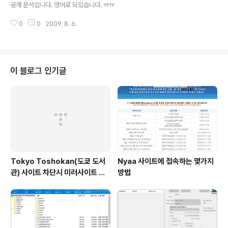
공개 문서입니다. 영어로 되있습니다. ㅠㅠ
0
0
2009. 8. 6.
이 블로그 인기글
Tokyo Toshokan(도쿄 도서
Nyaa 사이트에 접속하는 몇가지
관) 사이트 차단시 미러사이트 접
방법
속방법