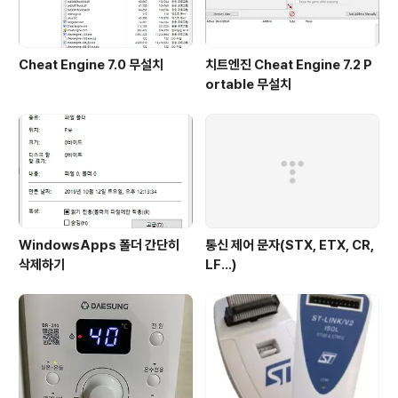
Cheat Engine 7.0 무설치
치트엔진 Cheat Engine 7.2 P
ortable 무설치
WindowsApps 폴더 간단히
통신 제어 문자(STX, ETX, CR,
삭제하기
LF...)