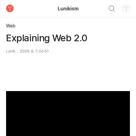
검색하기
Lunikism
티스토리
Web
Explaining Web 2.0
Lunik
2009. 8. 7. 06:51