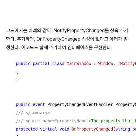
코드에서는 아래와 같이 INotifyPropertyChanged를 상속 추가
한다. 추가하면, OnPropertyChanged 속성이 없다고 에러가 발
생한다. 이코드도 함께 추가하여 인터페이스를 구현한다.
public
partial
class
MainWindow
 : 
Window
, 
INotify
    {

    }

public
event
 PropertyChangedEventHandler PropertyC
///
</summary>
///
<param name="propertyName">
The property that 
protected
virtual
void
OnPropertyChanged
(
string
 p