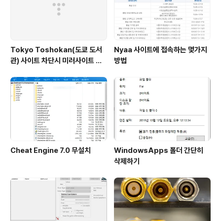
Tokyo Toshokan(도쿄 도서
Nyaa 사이트에 접속하는 몇가지
관) 사이트 차단시 미러사이트 접
방법
속방법
Cheat Engine 7.0 무설치
WindowsApps 폴더 간단히
삭제하기