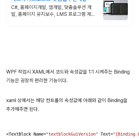
C#, 홈페이지개발, 앱개발, 맞춤솔루션 개
발, 홈페이지 유지보수, LMS 프로그램 제작
관련 무료 상담 및 컨설팅 가능!!
WPF 작업시 XAML에서 코드와 속성값을 1:1 시켜주는 Binding
기능은 굉장히 편리한 기능이다.
xaml 상에서는 해당 컨트롤의 속성값에 아래와 같이 Binding을
추가해주면 된다.
<TextBlock Name=
"textblockGuiVersion"
 Text=
"{Binding 