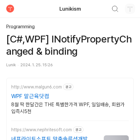
검색하기
Lunikism
티스토리
Programming
[C#,WPF] INotifyPropertyCh
anged & binding
Lunik
2024. 1. 25. 15:26
http://www.malgun6.com
광고
WPF 말근육닷컴
8월 딱 한달간은 THE 특별한가격 WPF, 일일배송, 회원가
입즉시5천
https://www.nephritesoft.com
광고
네프라이트소프트 맞춤솔루션개발