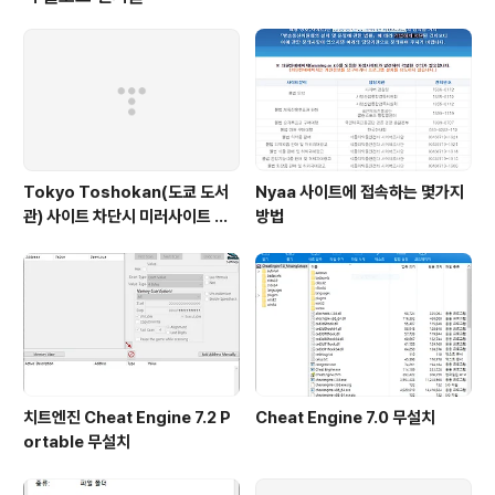
된 것을 확인 할 수 있다.
Tokyo Toshokan(도쿄 도서
Nyaa 사이트에 접속하는 몇가지
관) 사이트 차단시 미러사이트 접
방법
속방법
치트엔진 Cheat Engine 7.2 P
Cheat Engine 7.0 무설치
ortable 무설치