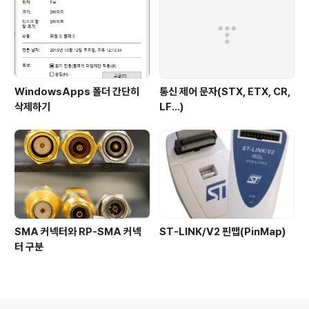
WindowsApps 폴더 간단히
통신 제어 문자(STX, ETX, CR,
삭제하기
LF...)
SMA 커넥터와 RP-SMA 커넥
ST-LINK/V2 핀맵(PinMap)
터 구분