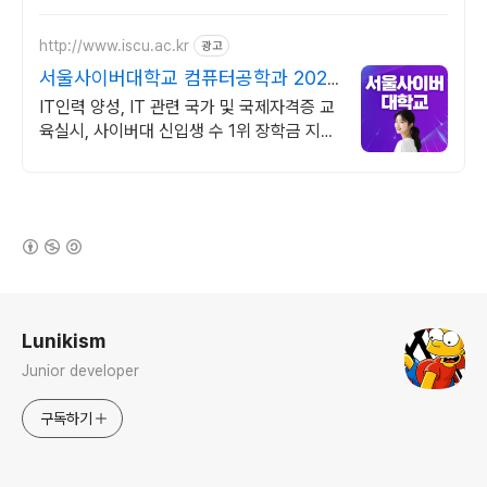
http://www.iscu.ac.kr
광고
서울사이버대학교 컴퓨터공학과 2026
가을학기 신편입생
IT인력 양성, IT 관련 국가 및 국제자격증 교
육실시, 사이버대 신입생 수 1위 장학금 지급
1위, 학사 석사 박사 온라인복수학위까지
(새창열림)
로그 정보
Lunikism
Junior developer
구독하기