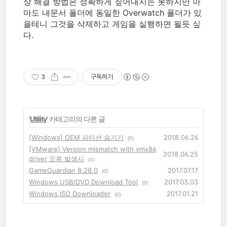
상 해결 방법은 정확하게 짚어내지는 못하지만 아
마도 내문서 폴더에 동일한 Overwatch 폴더가 있
을테니 그것을 삭제하고 게임을 실행하면 될듯 싶
다.
3
구독하기
'
Utility
' 카테고리의 다른 글
[Windows] OEM 파티션 숨기기
2018.06.26
(0)
[VMware] Version mismatch with vmx86
2018.06.25
driver 오류 발생시
(1)
GameGuardian 8.28.0
2017.07.17
(0)
Windows USB/DVD Download Tool
2017.03.03
(0)
Windows ISO Downloader
2017.01.21
(0)