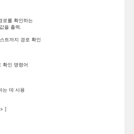
 경로를 확인하는
값을 출력.
지의 호스트까지 경로 확인
로 확인 명령어
하는 데 사용
> ]