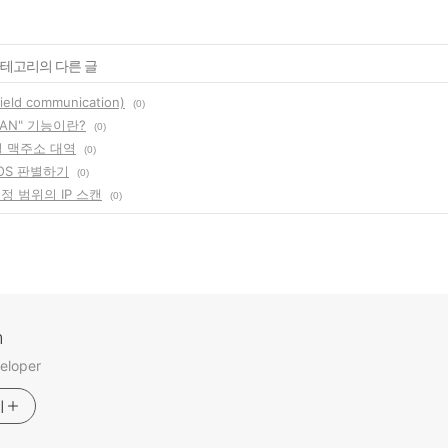
 카테고리의 다른 글
ield communication)
(0)
 LAN" 기능이란?
(0)
별 맥주소 대역
(0)
OS 판별하기
(0)
 지정 범위의 IP 스캔
(0)
m
eloper
기