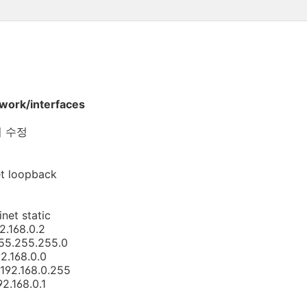
twork/interfaces
 수정
net loopback
inet static
2.168.0.2
55.255.255.0
2.168.0.0
192.168.0.255
2.168.0.1