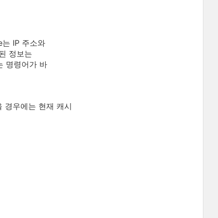
e는 IP 주소와
된 정보는
는 명령어가 바
 경우에는 현재 캐시