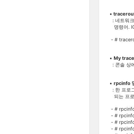
▪
tracero
: 네트워크
명령어. I
- # trac
▪
My trac
: 콘솔 상
▪
rpcinf
: 한 프로
되는 프로
- # rpci
- # rpci
- # rpcin
- # rpc