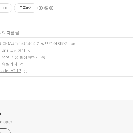
구독하기
리의 다른 글
자 (Administrator) 계정으로 설치하기
(0)
서 dns 설정하기
(0)
서 root 계정 활성화하기
(0)
수 유틸리티
(0)
ader v2.1.2
(0)
m
eloper