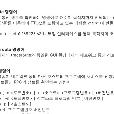
ute 명령어
 통신 경로를 확인하는 명령어로 패킷이 목적지까지 전달되는
CMP를 이용하여 TTL값을 포함하고 있는 패킷을 전송하여 반환
eroute -i eth1 168.126.63.1 : 특정 인터페이스를 통해 목적
eroute 명령어
에서의 traceroute와 동일한 GUI 환경에서의 네트워크 통신 경
o 명령어
그램이 네트워크 상의 다른 호스트의 프로그램에 서비스를 요청
토콜인 RPC의 정보를 확인하는 명령어
nfo [ -n <포트번호> ] -u <호스트> <프로그램번호> [ <버전번호
nfo [ -n <포트번호> ] -t 호스트 프로그램 번호 [ 버전번호 ]
fo -p [ <호스트> ]
info -b 프로그램번호 버전번호