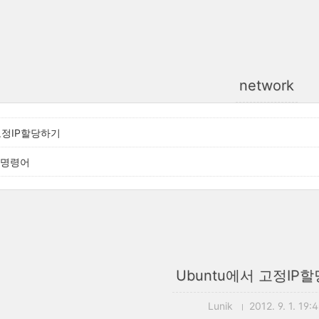
network
 고정IP할당하기
 명령어
Ubuntu에서 고정IP
Lunik
2012. 9. 1. 19: