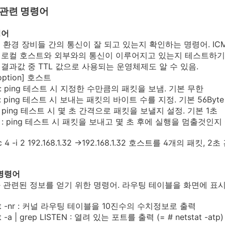
관련 명령어
령어
 환경 장비들 간의 통신이 잘 되고 있는지 확인하는 명령어. IC
로컬 호스트와 외부와의 통신이 이루어지고 있는지 테스트하기
과값 중 TTL 값으로 사용되는 운영체제도 알 수 있음.
[option] 호스트
ing 테스트 시 지정한 수만큼의 패킷을 보냄. 기본 무한
ing 테스트 시 보내는 패킷의 바이트 수를 지정. 기본 56Byte
ing 테스트 시 몇 초 간격으로 패킷을 보낼지 설정. 기본 1초
ing 테스트 시 패킷을 보내고 몇 초 후에 실행을 멈출것인지
-c 4 -i 2 192.168.1.32 ->192.168.1.32 호스트를 4개의 패킷
t 명령어
 관련된 정보를 얻기 위한 명령어. 라우팅 테이블을 화면에 표시
stat -nr : 커널 라우팅 테이블을 10진수의 수치정보로 출력
at -a | grep LISTEN : 열려 있는 포트를 출력 (= # netstat -atp)