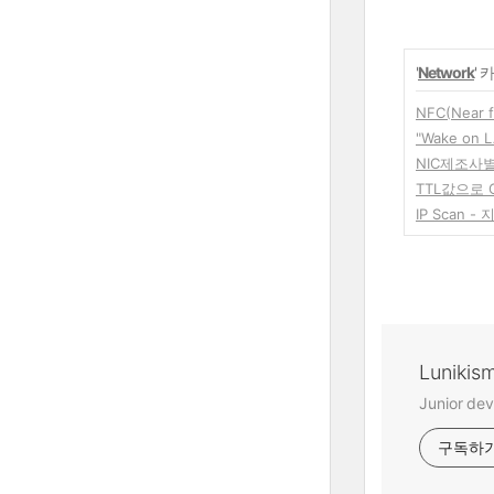
'
Network
'
NFC(Near f
"Wake on
NIC제조사
TTL값으로 
IP Scan -
Lunikis
Junior dev
구독하