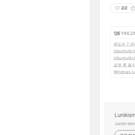
공감
'
OS
' 카테고
윈도우 7 관리
Ubuntu에
Ubuntu에
포맷 후 필
Windows Lo
Lunikis
Junior dev