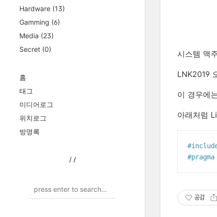
Hardware
(13)
Gamming
(6)
Media
(23)
Secret
(0)
시스템 맥주
LNK2019
홈
태그
이 경우에는
미디어로그
아래처럼 L
위치로그
방명록
#
includ
#
pragma
/
/
공감