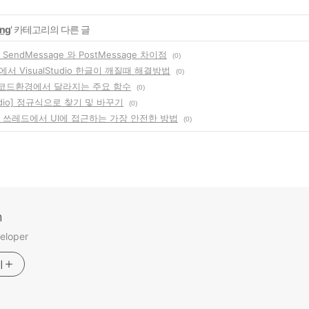
ng
' 카테고리의 다른 글
] SendMessage 와 PostMessage 차이점
(0)
서 VisualStudio 한글이 깨질때 해결방법
(0)
유니코드환경에서 달라지는 주요 함수
(0)
Studio] 정규식으로 찾기 및 바꾸기
(0)
C] 쓰레드에서 UI에 접근하는 가장 안전한 방법
(0)
m
eloper
기