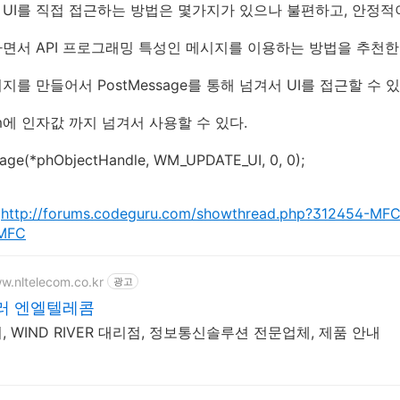
UI를 직접 접근하는 방법은 몇가지가 있으나 불편하고, 안정적
면서 API 프로그래밍 특성인 메시지를 이용하는 방법을 추천한
를 만들어서 PostMessage를 통해 넘겨서 UI를 접근할 수 있
am에 인자값 까지 넘겨서 사용할 수 있다.
sage(*phObjectHandle, WM_UPDATE_UI, 0, 0);
:
http://forums.codeguru.com/showthread.php?312454-MFC
-MFC
ww.nltelecom.co.kr
광고
러 엔엘텔레콤
 WIND RIVER 대리점, 정보통신솔루션 전문업체, 제품 안내