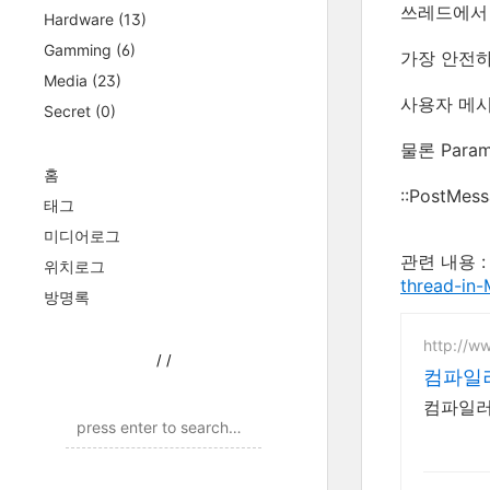
쓰레드에서 
Hardware
(13)
Gamming
(6)
가장 안전하
Media
(23)
사용자 메시지
Secret
(0)
물론 Par
홈
::PostMes
태그
미디어로그
관련 내용 
위치로그
thread-in
방명록
http://w
/
/
컴파일
컴파일러,