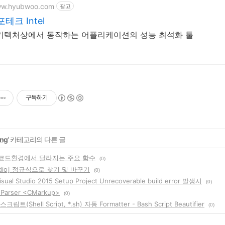
www.hyubwoo.com
광고
테크 Intel
l 아키텍처상에서 동작하는 어플리케이션의 성능 최석화 툴
구독하기
ng
' 카테고리의 다른 글
유니코드환경에서 달라지는 주요 함수
(0)
Studio] 정규식으로 찾기 및 바꾸기
(0)
isual Studio 2015 Setup Project Unrecoverable build error 발생시
(0)
 Parser <CMarkup>
(0)
스크립트(Shell Script, *.sh) 자동 Formatter - Bash Script Beautifier
(0)