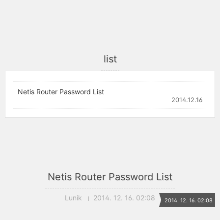
list
Netis Router Password List
2014.12.16
Netis Router Password List
Lunik
2014. 12. 16. 02:08
2014. 12. 16. 02:08