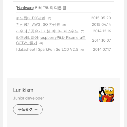
'
Hardware
' 카테고리의 다른 글
쿼드콥터 DIY관련
2015.05.20
(0)
전선굵기 AWG, SQ 환산표
2015.04.14
(0)
라우터 / 공유기 기본 아이디 패스워드
2014.12.16
(0)
라즈베리파이(raspberryPi)와 Picamera로
2014.10.07
CCTV만들기
(0)
[datasheet] SparkFun SerLCD V2.5
2014.07.17
(0)
Lunikism
Junior developer
구독하기