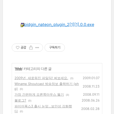
pidgin_nateon_plugin_2[1][1].0.0.exe
공감
구독하기
'
Web
' 카테고리의 다른 글
2009년, 새로워진 파일딕! 써보세요.
2009.01.07
(3)
Winamp Shoutcast 방송정보 출력하기 (ph
2008.11.23
p)
(0)
가장 간편하게 오른쪽마우스 뚫기
2008.09.11
(3)
블로그?
2008.06.26
(0)
파이어폭스3 출시 눈앞…보안성 강화했
2008.02.28
다
(0)