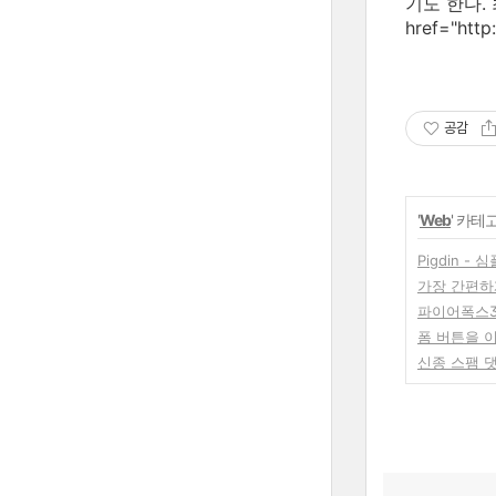
기도 한다. 
href="ht
공감
'
Web
' 카테
Pigdin 
가장 간편하
파이어폭스3
폼 버튼을 
신종 스팸 