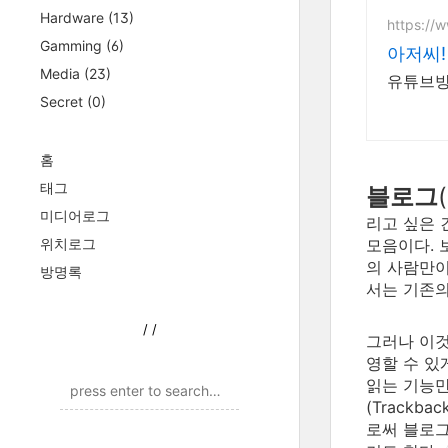
Hardware
(13)
https://
Gamming
(6)
아저씨!
Media
(23)
유튜브방
Secret
(0)
홈
태그
블로그
(
미디어로그
리고 싶은 
위치로그
모음이다. 
의 사람만이
방명록
서는 기존의
/
/
그러나 이
영할 수 있
읽는 기능만
(Track
로써 블로