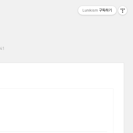
Lunikism
구독하기
:41