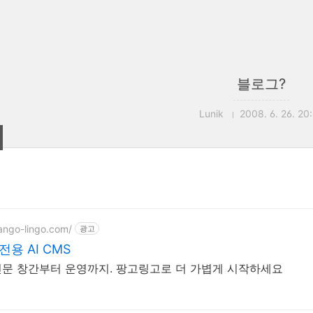
블로그?
Lunik
2008. 6. 26. 20
pango-lingo.com/
광고
전용 AI CMS
문 창간부터 운영까지. 팡고링고로 더 가볍게 시작하세요