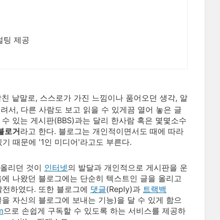
설팅 제공
합친 낱말로, 스스로가 가진 느낌이나 품어오던 생각, 알
려서, 다른 사람도 보고 읽을 수 있게끔 열어 놓은 글
수 있는 게시판(BBS)과는 달리 한사람 혹은 몇몇소수
블로거
라고 한다. 블로그는 개인적이면서도 때에 따라
기 때문에 '1인 미디어'라고도 부른다.
 올리던 것이
인터넷
의 발달과 개인적으로 게시판을 운
음에 나왔던 블로그에는 단순히 텍스트인 글을 올리고
발전하였다. 또한 블로그에
댓글
(Reply)과
트랙백
 글을 자신의 블로그에 보내는 기능)을 달 수 있게 함으
m
으로 손쉽게 구독할 수 있도록 하는 서비스를 제공하