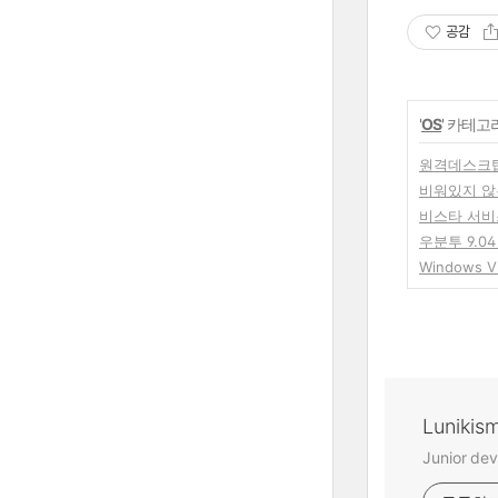
공감
'
OS
' 카테고
원격데스크
비워있지 않
비스타 서비
우분투 9.0
Windows 
Lunikis
Junior dev