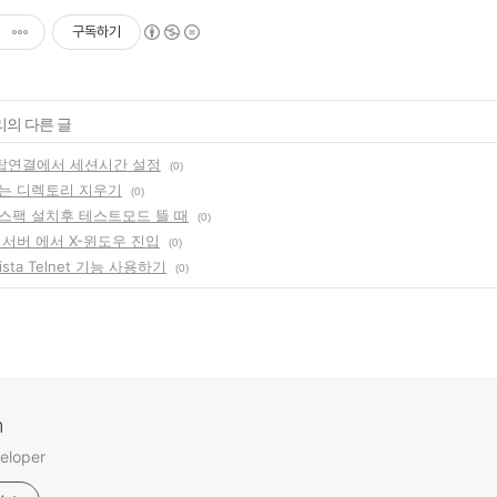
구독하기
리의 다른 글
탑연결에서 세션시간 설정
(0)
는 디렉토리 지우기
(0)
스팩 설치후 테스트모드 뜰 때
(0)
4 서버 에서 X-윈도우 진입
(0)
Vista Telnet 기능 사용하기
(0)
m
eloper