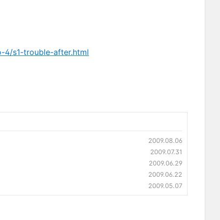
-4/s1-trouble-after.html
2009.08.06
2009.07.31
2009.06.29
2009.06.22
2009.05.07