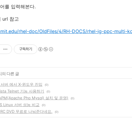
명령어를 입력해본다.
url 참고
.mit.edu/rhel-doc/OldFiles/4/RH-DOCS/rhel-ig-ppc-multi-ko
구독하기
리의 다른 글
4 서버 에서 X-윈도우 진입
(0)
Vista Telnet 기능 사용하기
(0)
(APM(Apache Php Mysql) 설치 및 운영)
(0)
VS Linux 서버 성능 비교
(0)
 7 RC DVD 무료로 나눠준다네요.
(0)