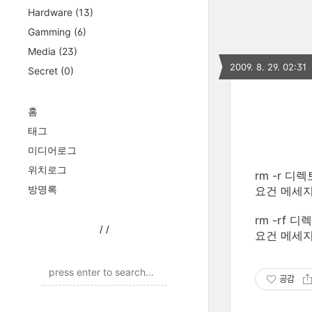
Hardware
(13)
Gamming
(6)
Media
(23)
2009. 8. 29. 02:31
Secret
(0)
홈
태그
미디어로그
위치로그
rm -r 디
방명록
요건 메세지
rm -rf 
/
/
요건 메세지
공감