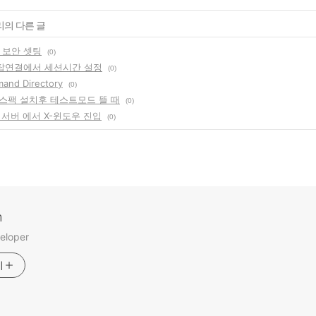
리의 다른 글
본 보안 셋팅
(0)
탑연결에서 세션시간 설정
(0)
and Directory
(0)
스팩 설치후 테스트모드 뜰 때
(0)
4 서버 에서 X-윈도우 진입
(0)
m
eloper
기