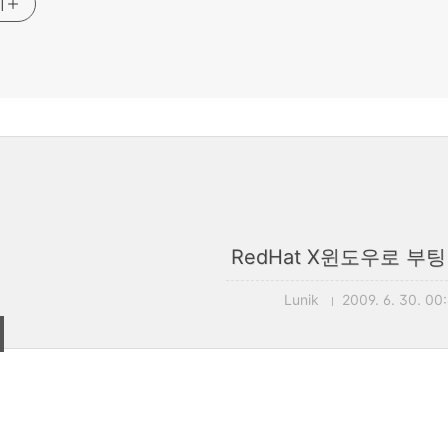
기
RedHat X윈도우로 부팅
Lunik
2009. 6. 30. 00