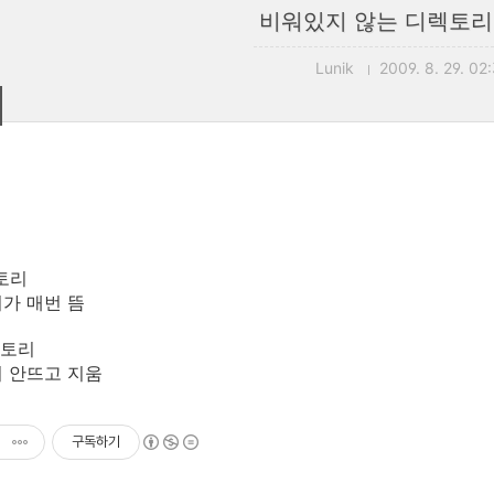
비워있지 않는 디렉토리
Lunik
2009. 8. 29. 02
렉토리
가 매번 뜸
디렉토리
 안뜨고 지움
구독하기