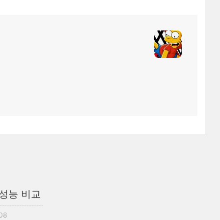
버 성능 비교
:08