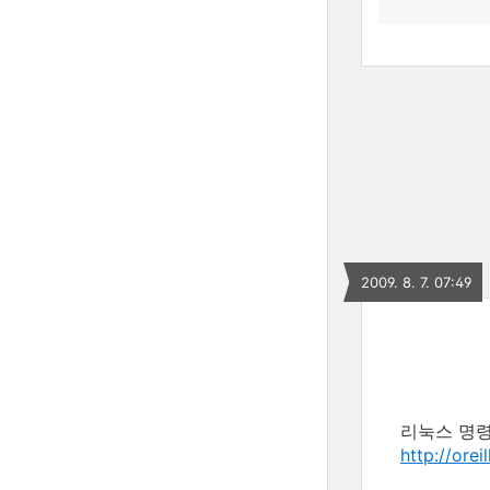
2009. 8. 7. 07:49
리눅스 명
http://ore