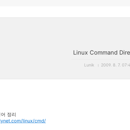
Linux Command Dire
Lunik
2009. 8. 7. 07:
령어 정리
illynet.com/linux/cmd/