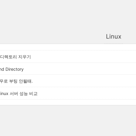
Linux
 디렉토리 지우기
d Directory
도우로 부팅 안될때.
 Linux 서버 성능 비교