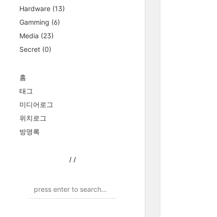
Hardware
(13)
Gamming
(6)
Media
(23)
Secret
(0)
홈
태그
미디어로그
위치로그
방명록
/
/