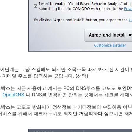
! 이단계는 그냥 스킵해도 되지만 조목조목 따져보죠. 전 시간이
 이메일 주소를 입력하는 곳입니다. (선택)
박스는 지금 사용하고 계시는 PC의 DNS주소를 코모도 보안D
럼
OpenDNS
나 DNS를 변경하면 안되는 곳에서는 체크를 해제
크박스는 코모도 방화벽이 정책정보나 기타정보의 수집허용 여부
서비스를 위해서 체크해두셔도 되지만 꺼림칙하다 싶으시면 해