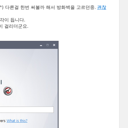
) 다른걸 한번 써볼까 해서 방화벽을 고르던중.
괜찮
각이 듭니다.
이 걸리더군요.