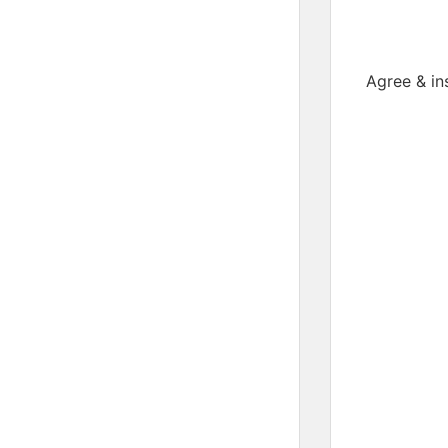
Agree &