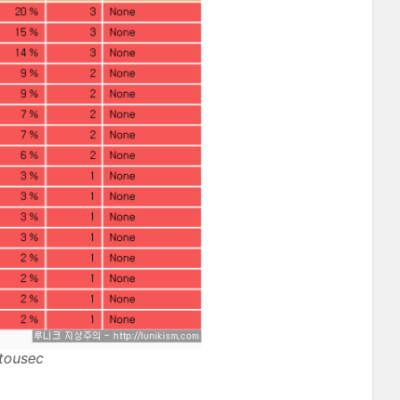
ousec