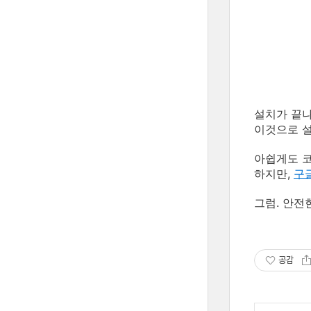
설치가 끝나
이것으로 설
아쉽게도 코
하지만,
구
그럼. 안전
공감