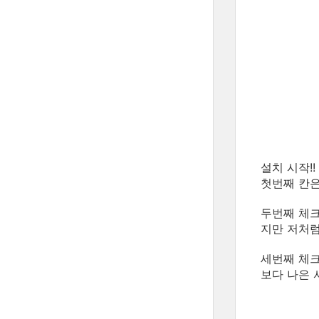
설치 시작!
첫번째 칸은
두번째 체크
지만 저처
세번째 체
보다 나은 