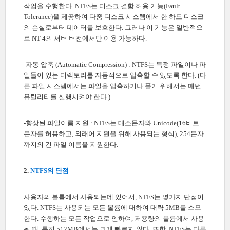
작업을 수행한다. NTFS는 디스크 결함 허용 기능(Fault
Tolerance)을 제공하여 다중 디스크 시스템에서 한 하드 디스크
의 손실로부터 데이터를 보호한다. 그러나 이 기능은 일반적으
로 NT 4의 서버 버전에서만 이용 가능하다.
-자동 압축 (Automatic Compression) : NTFS는 특정 파일이나 파
일들이 있는 디렉토리를 자동적으로 압축할 수 있도록 한다. (다
른 파일 시스템에서는 파일을 압축하거나 풀기 위해서는 매번
유틸리티를 실행시켜야 한다.)
-향상된 파일이름 지원 : NTFS는 대소문자와 Unicode(16비트
문자를 허용하고, 외래어 지원을 위해 사용되는 형식), 254문자
까지의 긴 파일 이름을 지원한다.
2.
NTFS의 단점
사용자의 볼륨에서 사용되는데 있어서, NTFS는 몇가지 단점이
있다. NTFS는 사용되는 모든 볼륨에 대하여 대략 5MB를 소모
한다. 수행하는 모든 작업으로 인하여, 저용량의 볼륨에서 사용
될 때, 특히 512MB에서는 크게 빠르지 않다. 또한, NTFS는 다른