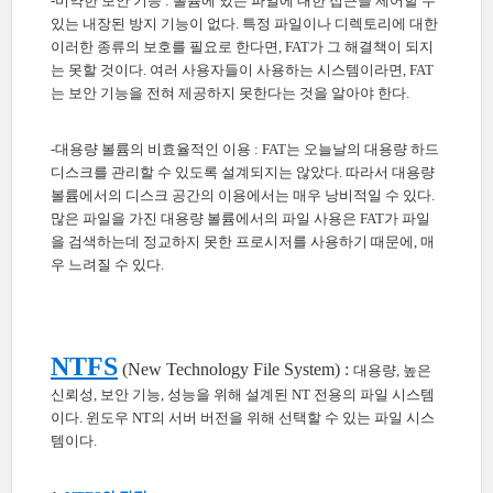
-미약한 보안 기능 : 볼륨에 있는 파일에 대한 접근을 제어할 수
있는 내장된 방지 기능이 없다. 특정 파일이나 디렉토리에 대한
이러한 종류의 보호를 필요로 한다면, FAT가 그 해결책이 되지
는 못할 것이다. 여러 사용자들이 사용하는 시스템이라면, FAT
는 보안 기능을 전혀 제공하지 못한다는 것을 알아야 한다.
-대용량 볼륨의 비효율적인 이용 : FAT는 오늘날의 대용량 하드
디스크를 관리할 수 있도록 설계되지는 않았다. 따라서 대용량
볼륨에서의 디스크 공간의 이용에서는 매우 낭비적일 수 있다.
많은 파일을 가진 대용량 볼륨에서의 파일 사용은 FAT가 파일
을 검색하는데 정교하지 못한 프로시저를 사용하기 때문에, 매
우 느려질 수 있다.
NTFS
(New Technology File System) :
대용량, 높은
신뢰성, 보안 기능, 성능을 위해 설계된 NT 전용의 파일 시스템
이다. 윈도우 NT의 서버 버전을 위해 선택할 수 있는 파일 시스
템이다.