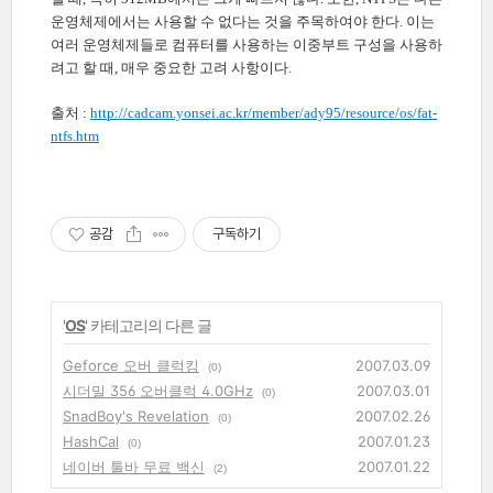
운영체제에서는 사용할 수 없다는 것을 주목하여야 한다. 이는
여러 운영체제들로 컴퓨터를 사용하는 이중부트 구성을 사용하
려고 할 때, 매우 중요한 고려 사항이다.
출처 :
http://cadcam.yonsei.ac.kr/member/ady95/resource/os/fat-
ntfs.htm
공감
구독하기
'
OS
' 카테고리의 다른 글
Geforce 오버 클럭킹
2007.03.09
(0)
시더밀 356 오버클럭 4.0GHz
2007.03.01
(0)
SnadBoy's Revelation
2007.02.26
(0)
HashCal
2007.01.23
(0)
네이버 툴바 무료 백신
2007.01.22
(2)