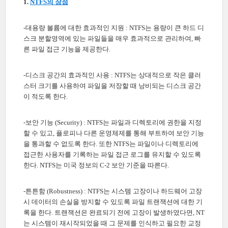
1.
NTFS의 장점
-대용량 볼륨에 대한 효과적인 지원 : NTFS는 용량이 큰 하드 디
스크 분할영역에 있는 파일들을 매우 효과적으로 관리하여, 빠
른 파일 접근 기능을 제공한다.
-디스크 공간의 효과적인 사용 : NTFS는 상대적으로 작은 클러
스터 크기를 사용하여 파일을 저장할 때 낭비되는 디스크 공간
이 적도록 한다.
-보안 기능 (Security) : NTFS는 파일과 디렉토리에 권한을 지정
할 수 있고, 플로피나 다른 운영체제를 통해 부트하여 보안 기능
을 통과할 수 없도록 한다. 또한 NTFS는 파일이나 디렉토리에
접근한 사용자를 기록하는 파일 접근 로그를 유지할 수 있도록
한다. NTFS는 미국 정보의 C-2 보안 기준을 따른다.
-튼튼함 (Robustness) : NTFS는 시스템 고장이나 하드웨어 고장
시 데이터의 손실을 방지할 수 있도록 파일 트랜잭션에 대한 기
록을 한다. 트랜잭션은 완료되기 전에 고장이 발생하였다면, NT
는 시스템이 재시작되었을 때 그 문제를 인식하고 필요한 교정